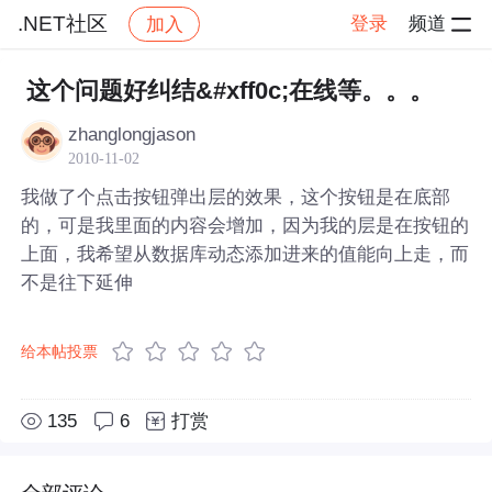
.NET社区
登录
频道
加入
帖子详情
社区
.NET社区
这个问题好纠结&#xff0c;在线等。。。
zhanglongjason
2010-11-02
我做了个点击按钮弹出层的效果，这个按钮是在底部
的，可是我里面的内容会增加，因为我的层是在按钮的
上面，我希望从数据库动态添加进来的值能向上走，而
不是往下延伸
给本帖投票
135
6
打赏