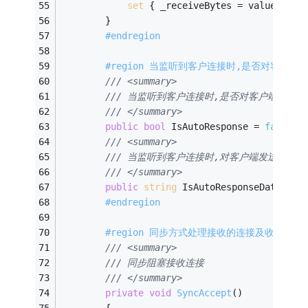
set
 { _receiveBytes = value; }
        }
#endregion
#region 当监听到客户连接时,是否对客户
/// <summary>
/// 当监听到客户连接时,是否对客户端发送数
/// </summary>
public
bool
 IsAutoResponse = 
false
;
/// <summary>
/// 当监听到客户连接时,对客户端发送的数据(
/// </summary>
public
string
 IsAutoResponseData = 
"
#endregion
#region 同步方式处理接收的连接及收到的数
/// <summary>
/// 同步阻塞接收连接
/// </summary>
private
void
SyncAccept
()
        {