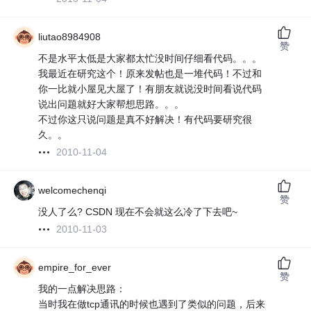
liutao8984908
赞
不是水平太低是大家都太忙没时间仔细看代码。。。
我最近在研究这个！原来发帖也是一堆代码！不过和
你一比就小屋见大屋了！有朋友就说没时间看说代码
说出问题就好大家帮想思路。。。
不过你这只说问题是真不好解决！有代码要研究很
久。。
2010-11-04
welcomechenqi
赞
没人了么? CSDN 现在不会就这么冷了下去吧~
2010-11-03
empire_for_ever
赞
我的一点解决思路：
当时我在做tcp通讯的时候也遇到了类似的问题，后来