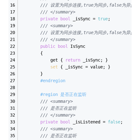
/// 设置为同步连接,true为同步,false为异步
/// </summary>
private
bool
 _isSync = 
true
;
/// <summary>
/// 设置为同步连接,true为同步,false为异步
/// </summary>
public
bool
 IsSync
        {
            get { 
return
 _isSync; }
set
 { _isSync = value; }
        }
#endregion
#region 是否正在监听
/// <summary>
/// 是否正在监听
/// </summary>
private
bool
 _isListened = 
false
;
/// <summary>
/// 是否正在监听