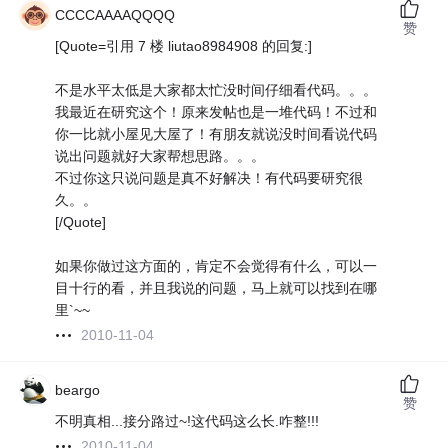
CCCCAAAAQQQQ
赞
[Quote=引用 7 楼 liutao8984908 的回复:]
不是水平太低是大家都太忙没时间仔细看代码。。。
我最近在研究这个！原来发帖也是一堆代码！不过和
你一比就小屋见大屋了！有朋友就说没时间看说代码
说出问题就好大家帮想思路。。。
不过你这只说问题是真不好解决！有代码要研究很
久。。
[/Quote]
如果你做过这方面的，肯定不会觉得有什么，可以一
目十行的看，并且我说的问题，马上就可以找到在哪
里`~~
2010-11-04
beargo
赞
不明真相...接分路过~!这代码这么长.咋整!!!
2010-11-04