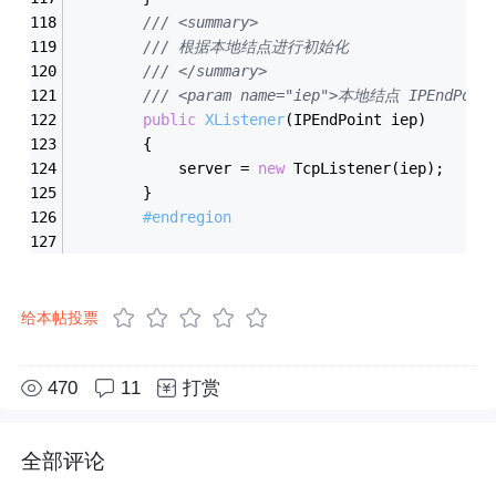
/// <summary>
/// 根据本地结点进行初始化
/// </summary>
/// <param name="iep">本地结点 IPEndPoin
public
XListener
(IPEndPoint iep)
        {
            server = 
new
 TcpListener(iep);
        }
#endregion
给本帖投票
470
11
打赏
全部评论