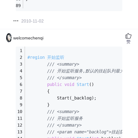
2010-11-02
welcomechenqi
赞
#region 开始监听
/// <summary>
/// 开始监听服务,默认的挂起队列最大长度为5
/// </summary>
public
void
Start
()
        {
            Start(_backlog);
        }
/// <summary>
/// 开始监听服务
/// </summary>
/// <param name="backlog">挂起队列的