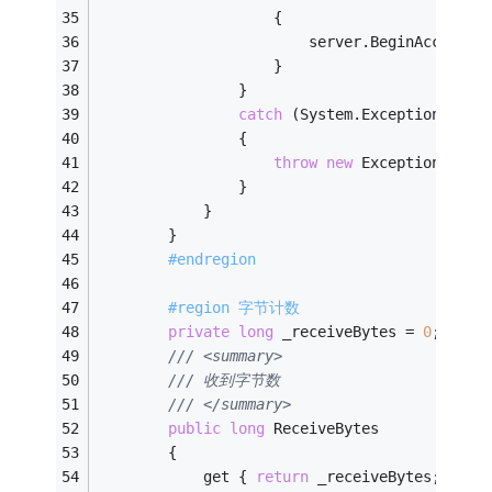
                    {
                        server.BeginAcceptTc
                    }
                }
catch
 (System.Exception ex)
                {
throw
new
 Exception(ex.M
                }
            }
        }
#endregion
#region 字节计数
private
long
 _receiveBytes = 
0
;
/// <summary>
/// 收到字节数
/// </summary>
public
long
 ReceiveBytes
        {
            get { 
return
 _receiveBytes; }