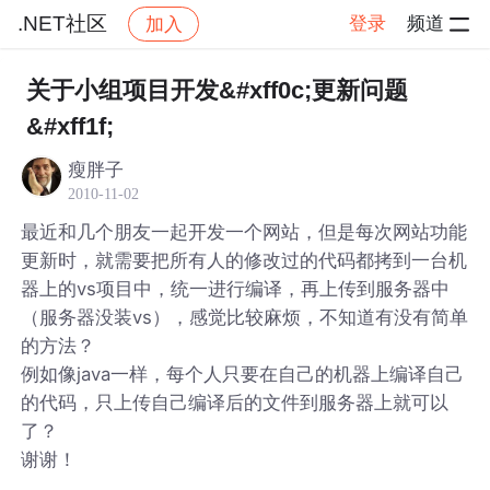
.NET社区
登录
频道
加入
帖子详情
社区
.NET社区
关于小组项目开发&#xff0c;更新问题
&#xff1f;
瘦胖子
2010-11-02
最近和几个朋友一起开发一个网站，但是每次网站功能
更新时，就需要把所有人的修改过的代码都拷到一台机
器上的vs项目中，统一进行编译，再上传到服务器中
（服务器没装vs），感觉比较麻烦，不知道有没有简单
的方法？
例如像java一样，每个人只要在自己的机器上编译自己
的代码，只上传自己编译后的文件到服务器上就可以
了？
谢谢！