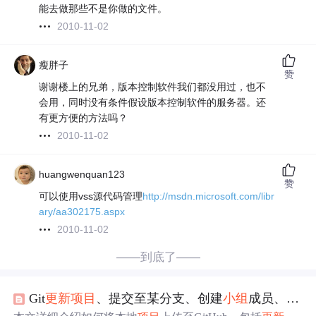
能去做那些不是你做的文件。
2010-11-02
瘦胖子
赞
谢谢楼上的兄弟，版本控制软件我们都没用过，也不
会用，同时没有条件假设版本控制软件的服务器。还
有更方便的方法吗？
2010-11-02
huangwenquan123
赞
可以使用vss源代码管理
http://msdn.microsoft.com/libr
ary/aa302175.aspx
2010-11-02
——到底了——
Git
更新
项目
、提交至某分支、创建
小组
成员、github上下载速度缓慢