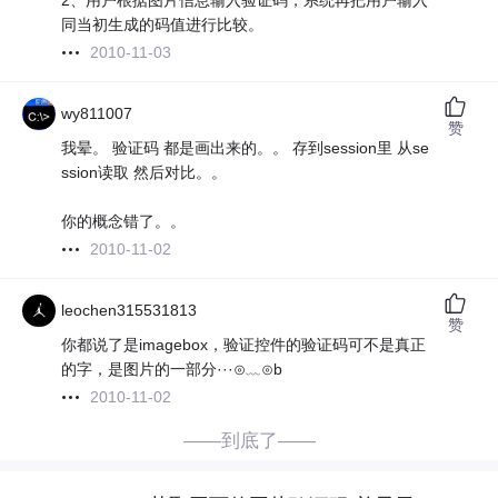
2、用户根据图片信息输入验证码，系统再把用户输入
同当初生成的码值进行比较。
2010-11-03
wy811007
赞
我晕。 验证码 都是画出来的。。 存到session里 从se
ssion读取 然后对比。。
你的概念错了。。
2010-11-02
leochen315531813
赞
你都说了是imagebox，验证控件的验证码可不是真正
的字，是图片的一部分···⊙﹏⊙b
2010-11-02
——到底了——