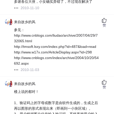
多谢各位大侠，小女确实弄错了，不过现在解决了
2010-11-10
来自故乡的风
赞
参见：
http://www.cnblogs.com/liudao/archive/2007/04/29/7
32065.html
http://tmsoft.lsxy.com/index.php?id=487&load=read
http://www.w17x.com/AritcleDisplay.aspx?id=298
http://www.cnblogs.com/index/archive/2004/10/20/54
692.aspx
2010-11-03
来自故乡的风
赞
楼上说的都对！
1、验证码上的字母或数字是由软件生成的，生成之后
再以图形的形式表现出来（即画到一小块区域）。