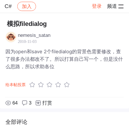
C#
登录
频道
加入
帖子详情
社区
C#
模拟filedialog
nemesis_satan
2010-11-03
因为open和save 2个filedialog的背景色需要修改，查
了很多办法都改不了。所以打算自己写一个，但是没什
么思路，所以求助各位
给本帖投票
64
3
打赏
全部评论