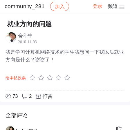
community_281
登录
频道
加入
帖子详情
社区
community_281
就业方向的问题
奋斗中
2010-11-03
我是学习计算机网络技术的学生我想问一下我以后就业
方向是什么？谢谢了！
给本帖投票
73
2
打赏
全部评论