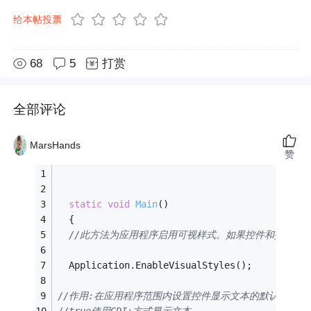
给本帖投票
68
5
打赏
全部评论
MarsHands
赞
static
void
Main
()
  {
//此方法为应用程序启用可视样式。如果控件和操作系统支持视
  Application.EnableVisualStyles();
//作用:在应用程序范围内设置控件显示文本的默认方式(可以设