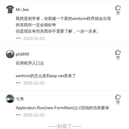
Mr-Jee
赞
既然是初学者，你新建一个新的winform程序就会出现
的东西你一定会很好奇
但是现在有些东西你不需要了解，一步一步来。
2010-11-03
phil999
赞
应用程序入口点
winform的怎么发到asp.net里来了
2010-11-03
七爷
赞
Application.Run(new FormMain());//启动的当前窗体
2010-11-03
——到底了——