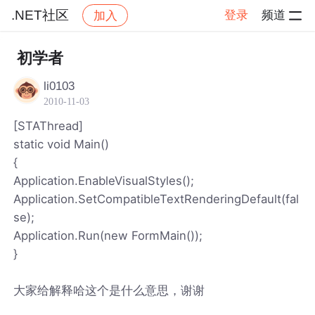
.NET社区
登录
频道
加入
帖子详情
社区
.NET社区
初学者
li0103
2010-11-03
[STAThread]
static void Main()
{
Application.EnableVisualStyles();
Application.SetCompatibleTextRenderingDefault(fal
se);
Application.Run(new FormMain());
}
大家给解释哈这个是什么意思，谢谢