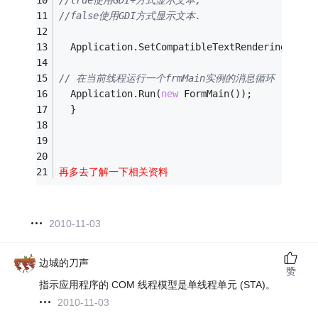
//true使用GDI+方式显示文本, 
//false使用GDI方式显示文本. 
  Application.SetCompatibleTextRenderingDefau
// 在当前线程运行一个frmMain实例的消息循环
  Application.Run(
new
 FormMain());
  }
再多去了解一下相关资料
2010-11-03
边城的刀声
赞
指示应用程序的 COM 线程模型是单线程单元 (STA)。
2010-11-03