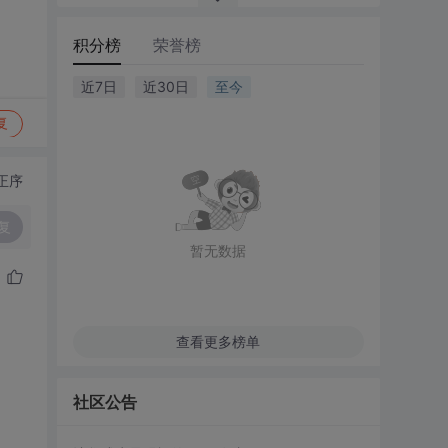
积分榜
荣誉榜
近7日
近30日
至今
复
正序
复
暂无数据
查看更多榜单
社区公告