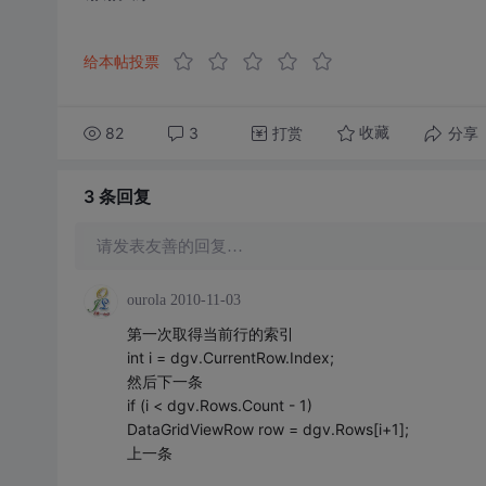
给本帖投票
82
3
打赏
分享
收藏
3 条
回复
请发表友善的回复…
ourola
2010-11-03
第一次取得当前行的索引
int i = dgv.CurrentRow.Index;
然后下一条
if (i < dgv.Rows.Count - 1)
DataGridViewRow row = dgv.Rows[i+1];
上一条