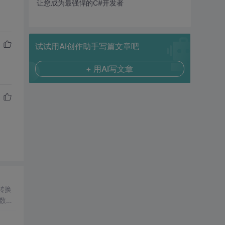
让您成为最强悍的C#开发者
试试用AI创作助手写篇文章吧
+ 用AI写文章
转换
数
片记