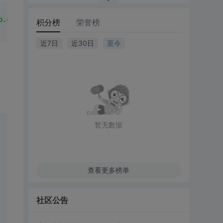
o.com;Persist Security Info=True"
积分榜
荣誉榜
近7日
近30日
至今
暂无数据
查看更多榜单
社区公告