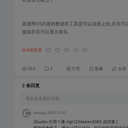
直接用VS内置的数据库工具是可以连接上的,并且可以想成
据源并且可以显示表头
给本帖投票
253
2
打赏
分享
收藏
2 条
回复
请发表友善的回复…
zmoxga
2010-11-03
[Quote=引用 1 楼 mjp1234airen4385 的回复:]
那倒是奇怪了。通过vs可以访问，自己的程序就访问