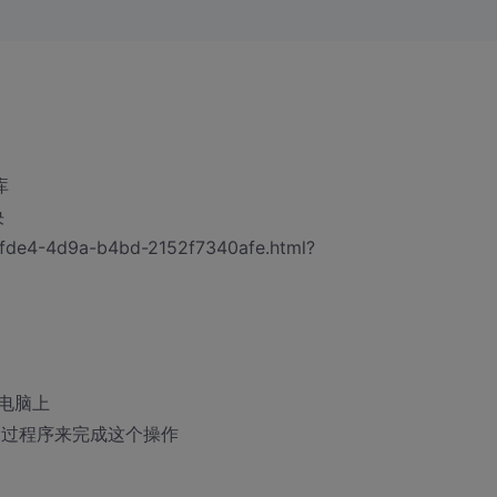
库
决
-fde4-4d9a-b4bd-2152f7340afe.html?
电脑上
通过程序来完成这个操作