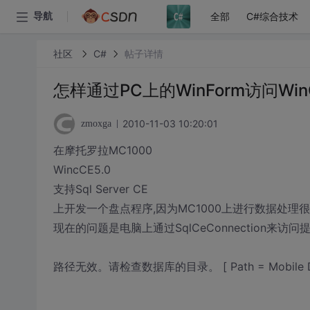
全部
C#综合技术
导航
社区
C#
帖子详情
怎样通过PC上的WinForm访问W
2010-11-03 10:20:01
zmoxga
在摩托罗拉MC1000
WincCE5.0
支持Sql Server CE
上开发一个盘点程序,因为MC1000上进行数据处理
现在的问题是电脑上通过SqlCeConnection来访问
路径无效。请检查数据库的目录。 [ Path = Mobile Device