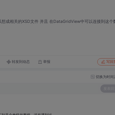
相关的XSD文件 并且 在DataGridView中可以连接到这个
转发到动态
举报
写回
切换为时间
发表回
不到是个奇怪的事情。没有遇到过。