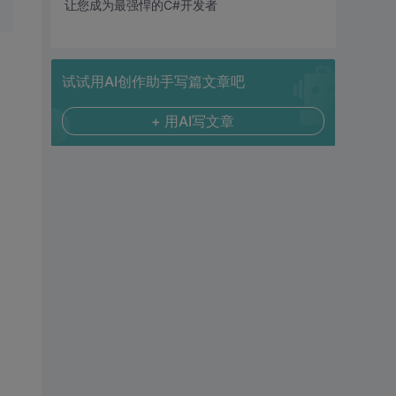
让您成为最强悍的C#开发者
试试用AI创作助手写篇文章吧
+ 用AI写文章