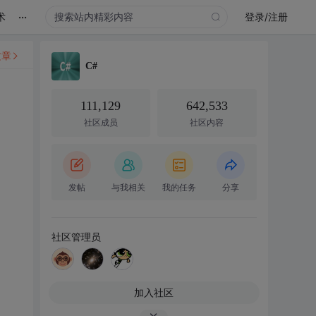
...
术
登录/注册
文章
C#
111,129
642,533
社区成员
社区内容
发帖
与我相关
我的任务
分享
社区管理员
加入社区