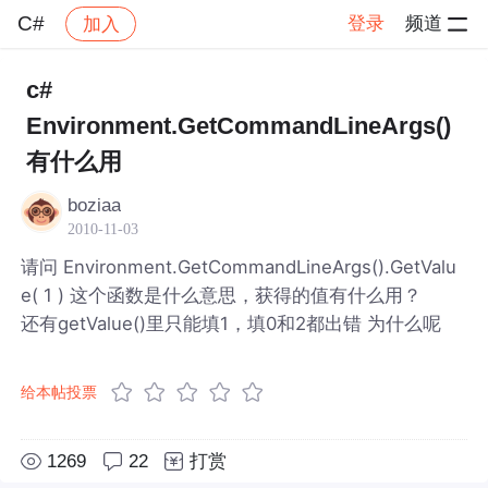
C#
登录
频道
加入
帖子详情
社区
C#
c#
Environment.GetCommandLineArgs()
有什么用
boziaa
2010-11-03
请问 Environment.GetCommandLineArgs().GetValu
e( 1 ) 这个函数是什么意思，获得的值有什么用？
还有getValue()里只能填1，填0和2都出错 为什么呢
给本帖投票
1269
22
打赏