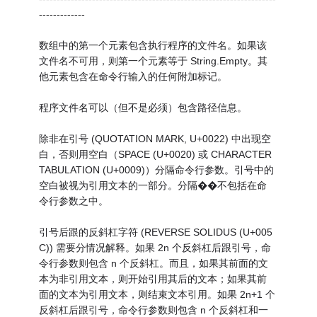
-------------
数组中的第一个元素包含执行程序的文件名。如果该
文件名不可用，则第一个元素等于 String.Empty。其
他元素包含在命令行输入的任何附加标记。
程序文件名可以（但不是必须）包含路径信息。
除非在引号 (QUOTATION MARK, U+0022) 中出现空
白，否则用空白（SPACE (U+0020) 或 CHARACTER
TABULATION (U+0009)）分隔命令行参数。引号中的
空白被视为引用文本的一部分。分隔��不包括在命
令行参数之中。
引号后跟的反斜杠字符 (REVERSE SOLIDUS (U+005
C)) 需要分情况解释。如果 2n 个反斜杠后跟引号，命
令行参数则包含 n 个反斜杠。而且，如果其前面的文
本为非引用文本，则开始引用其后的文本；如果其前
面的文本为引用文本，则结束文本引用。如果 2n+1 个
反斜杠后跟引号，命令行参数则包含 n 个反斜杠和一