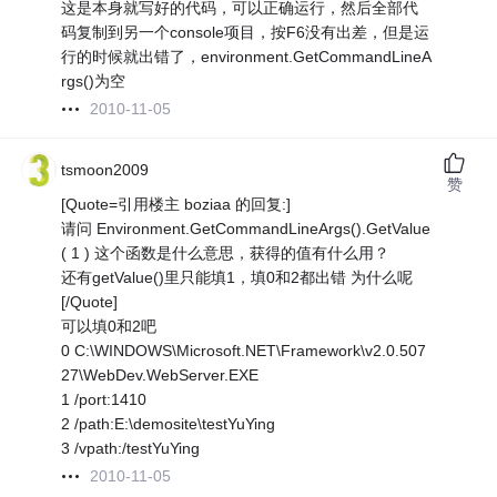
这是本身就写好的代码，可以正确运行，然后全部代
码复制到另一个console项目，按F6没有出差，但是运
行的时候就出错了，environment.GetCommandLineA
rgs()为空
2010-11-05
tsmoon2009
赞
[Quote=引用楼主 boziaa 的回复:]
请问 Environment.GetCommandLineArgs().GetValue
( 1 ) 这个函数是什么意思，获得的值有什么用？
还有getValue()里只能填1，填0和2都出错 为什么呢
[/Quote]
可以填0和2吧
0 C:\WINDOWS\Microsoft.NET\Framework\v2.0.507
27\WebDev.WebServer.EXE
1 /port:1410
2 /path:E:\demosite\testYuYing
3 /vpath:/testYuYing
2010-11-05