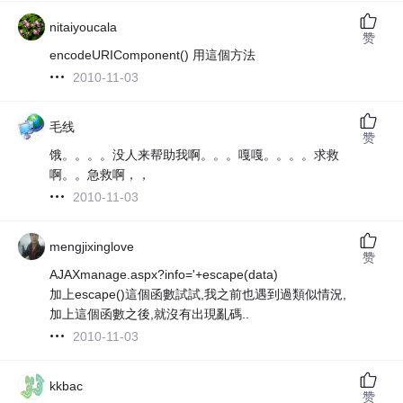
nitaiyoucala
赞
encodeURIComponent() 用這個方法
2010-11-03
毛线
赞
饿。。。。没人来帮助我啊。。。嘎嘎。。。。求救
啊。。急救啊，，
2010-11-03
mengjixinglove
赞
AJAXmanage.aspx?info='+escape(data)
加上escape()這個函數試試,我之前也遇到過類似情況,
加上這個函數之後,就沒有出現亂碼..
2010-11-03
kkbac
赞