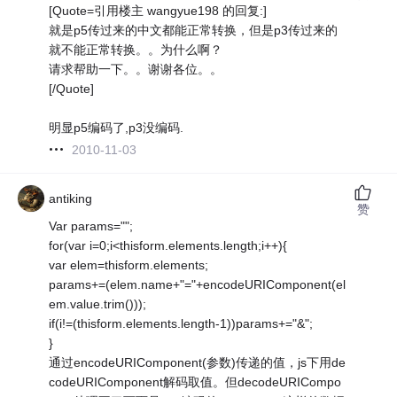
[Quote=引用楼主 wangyue198 的回复:]
就是p5传过来的中文都能正常转换，但是p3传过来的
就不能正常转换。。为什么啊？
请求帮助一下。。谢谢各位。。
[/Quote]
明显p5编码了,p3没编码.
2010-11-03
antiking
赞
Var params="";
for(var i=0;i<thisform.elements.length;i++){
var elem=thisform.elements;
params+=(elem.name+"="+encodeURIComponent(el
em.value.trim()));
if(i!=(thisform.elements.length-1))params+="&";
}
通过encodeURIComponent(参数)传递的值，js下用de
codeURIComponent解码取值。但decodeURICompo