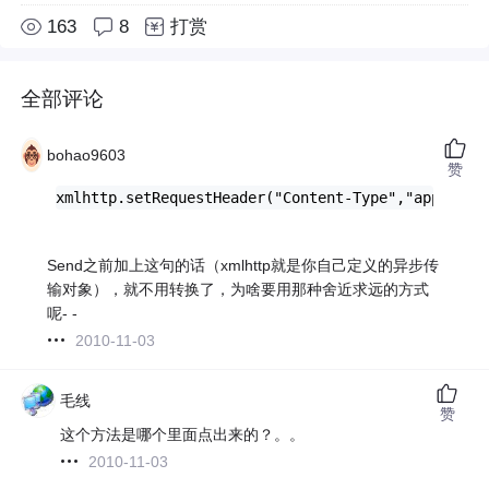
163
8
打赏
全部评论
bohao9603
赞
xmlhttp.setRequestHeader("Content-Type","applicat
Send之前加上这句的话（xmlhttp就是你自己定义的异步传
输对象），就不用转换了，为啥要用那种舍近求远的方式
呢- -
2010-11-03
毛线
赞
这个方法是哪个里面点出来的？。。
2010-11-03