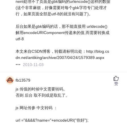
nent处理不了页面是gbk编码的urlencode()这样的数据
(这个非常麻烦，好像需要对每个gbk字符专门处理才
行，如果页面全部是utf-8的就没有问题了)。
后台如果是gbk编码的话，那不能直接用 urldecode()
解用encodeURIComponent传递来的值,而需要转换成
utf-8
本文来自CSDN博客，转载请标明出处：http://blog.cs
dn.net/antiking/archive/2007/04/24/1579389.aspx
2010-11-03
fb13579
赞
js 传值的时候中文需要转码。
否则 后台 取不到或是取乱了。
js 网址传参 中文转码 ：
url ="&&&&?name="+encodeURI("你好");