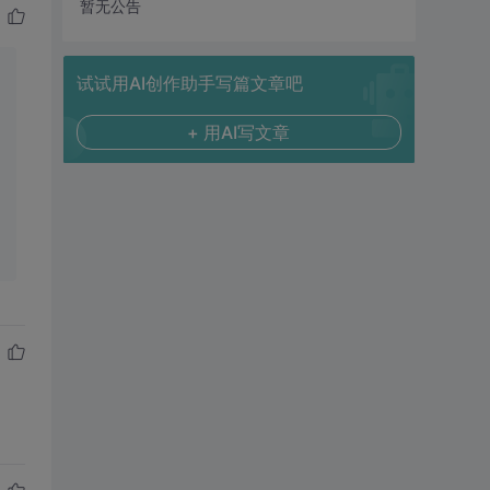
暂无公告
试试用AI创作助手写篇文章吧
+ 用AI写文章