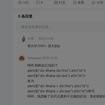
105
6
打赏
分享
收藏
6 条
回复
请发表友善的回复…
小辛、
2010-11-03
努力学习中!~ 强大的js
kobemoon
2010-11-03
呵呵 刚刚自己找到了
alert($("div #haha div:first").attr("id"))
alert($("div #haha div:last").attr("id"))
改为
alert($("div #haha > div:first").attr("id"))
alert($("div #haha > div:last").attr("id"))即可
呵呵，我忽略了后代元素和子元素的区别，害的我郁闷