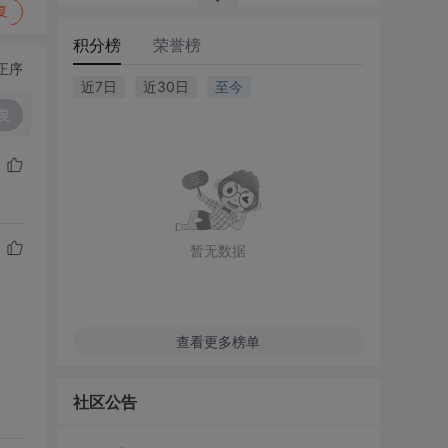
复
积分榜
荣誉榜
正序
近7日
近30日
至今
复
暂无数据
查看更多榜单
社区公告