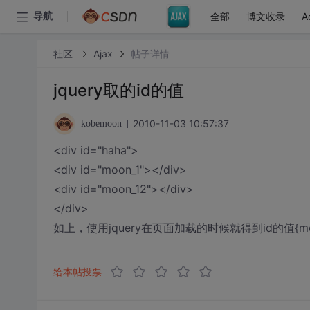
全部
博文收录
A
导航
社区
Ajax
帖子详情
jquery取的id的值
2010-11-03 10:57:37
kobemoon
<div id="haha">
<div id="moon_1"></div>
<div id="moon_12"></div>
</div>
如上，使用jquery在页面加载的时候就得到id的值{moon_
给本帖投票