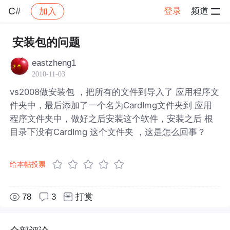
C#
登录
频道
加入
帖子详情
社区
C#
安装包的问题
eastzheng1
2010-11-03
vs2008做安装包 ，把所有的文件到导入了 应用程序文
件夹中，最后添加了一个名为CardImg文件夹到 应用
程序文件夹中，做好之后安装这个软件，安装之后 根
目录下没有CardImg 这个文件夹 ，这是怎么回事？
给本帖投票
78
3
打赏