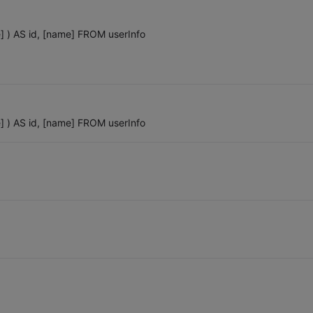
 AS id, [name] FROM userInfo
 AS id, [name] FROM userInfo