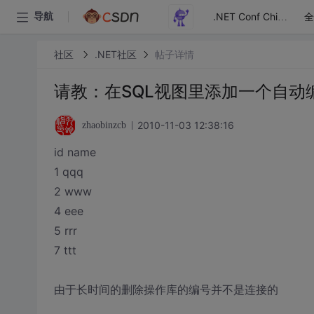
全
导航
.NET Conf China
社区
.NET社区
帖子详情
请教：在SQL视图里添加一个自动
2010-11-03 12:38:16
zhaobinzcb
id name
1 qqq
2 www
4 eee
5 rrr
7 ttt
由于长时间的删除操作库的编号并不是连接的