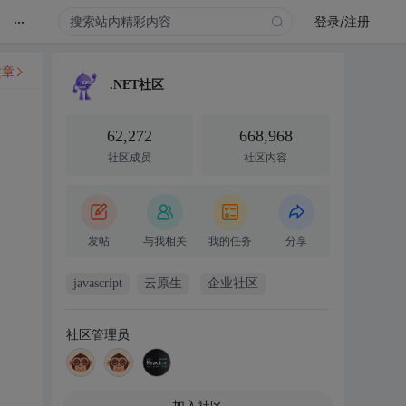
...
登录/注册
文章
.NET社区
62,272
668,968
社区成员
社区内容
发帖
与我相关
我的任务
分享
javascript
云原生
企业社区
社区管理员
加入社区