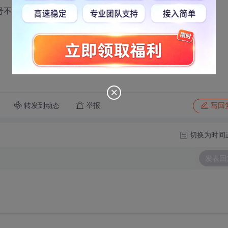
号不久可以连接上了吗？？
转发到动态
举报
写回
切换为时间
发表回