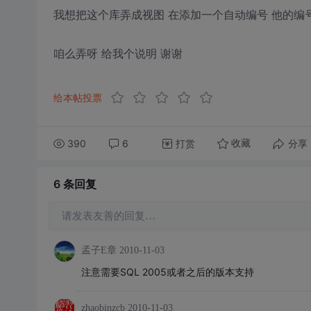
我想把这个库弄成视图 在添加一个自动编号 他的编
咱么弄呀 给我个说明 谢谢
给本帖投票
390
6
打赏
分享
收藏
6 条
回复
请发表友善的回复…
孟子E章
2010-11-03
注意需要SQL 2005或者之后的版本支持
zhaobinzcb
2010-11-03