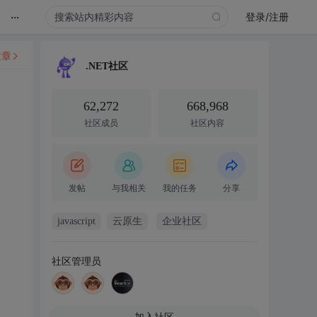
...
登录/注册
文章
.NET社区
62,272
668,968
社区成员
社区内容
发帖
与我相关
我的任务
分享
javascript
云原生
企业社区
社区管理员
加入社区