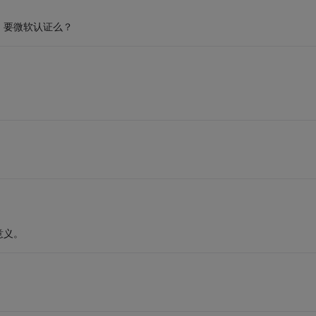
，要微软认证么？
意义。