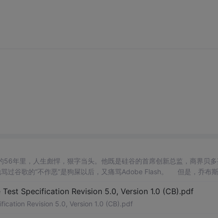
56年里，人生彪悍，狠字当头。他既是硅谷的首席创新总监，商界贝多
“不作恶”是狗屎以后，又痛骂Adobe Flash。 但是，乔布斯正变
在最近曝光的照片里，他依旧身着标志性的New Balance鞋、牛仔裤、
Test Specification Revision 5.0, Version 1.0 (CB).pdf
都在猜想，离开乔布斯的苹果该走向何方？
ication Revision 5.0, Version 1.0 (CB).pdf