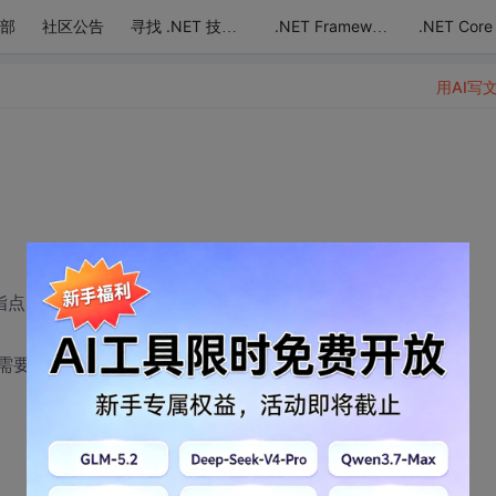
部
社区公告
.NET Core
寻找 .NET 技术达人
.NET Framework
用AI写
指点
 需要注意些什么呢