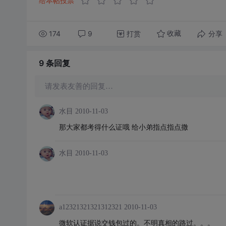
给本帖投票
174
9
打赏
分享
收藏
9 条
回复
请发表友善的回复…
水目
2010-11-03
那大家都考得什么证哦 给小弟指点指点撒
水目
2010-11-03
a12321321321312321
2010-11-03
微软认证据说交钱包过的。不明真相的路过。。。