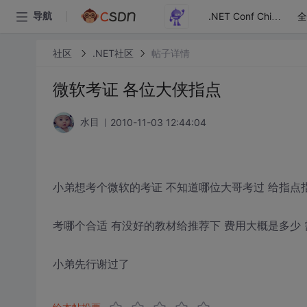
全
导航
.NET Conf China
社区
.NET社区
帖子详情
微软考证 各位大侠指点
2010-11-03 12:44:04
水目
小弟想考个微软的考证 不知道哪位大哥考过 给指点
考哪个合适 有没好的教材给推荐下 费用大概是多少
小弟先行谢过了