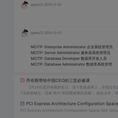
queen25
2010-11-03
queen25
2010-11-03
MCITP: Enterprise Administrator 企业系统管理员
MCITP: Server Administrator 服务器系统管理员
MCITP: Database Developer 数据库开发人员
MCITP: Database Administrator 数据库系统管理
乔布斯带给中国CEO的三堂必修课
2月24日是乔布斯的生日。这个双鱼座男人，在他过去的
T业的拿破仑，也被 称为“美国最粗暴的老板”。就在去年，他骂过谷歌的
得虚 弱。他的近况不太好，甚至有谣言说他“只有六周生命”。
PCI Express Architecture Configuration Space 
衫，不过显得消瘦、步履蹒跚。他牵动了全球的眼光，大家
PCI Express Architecture Configuration Space Test Specif