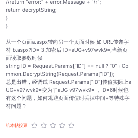
//return "error:" + error.Message + "\r";
return decryptString;
}
}
从一个页面a.aspx转向另一个页面时候 如 URL传递字
符 b.aspx?ID= 3,加密后 ID=aUG+v97wvk9=,当新页
面读取参数时候
string ID = Request.Params["ID"] == null ? "0" : Co
mmon.DecryptString(Request.Params["ID"]);
总是出错，经调试 Request.Params["ID"]传值实际上a
UG+v97wvk9=变为了aUG v97wvk9= ，ID=6时候也
有这个问题，如何规避页面传值时丢掉中间+等特殊字
符问题？
给本帖投票