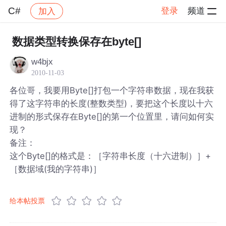
C#
登录
频道
加入
帖子详情
社区
C#
数据类型转换保存在byte[]
w4bjx
2010-11-03
各位哥，我要用Byte[]打包一个字符串数据，现在我获
得了这字符串的长度(整数类型)，要把这个长度以十六
进制的形式保存在Byte[]的第一个位置里，请问如何实
现？
备注：
这个Byte[]的格式是：［字符串长度（十六进制）］+
［数据域(我的字符串)］
给本帖投票