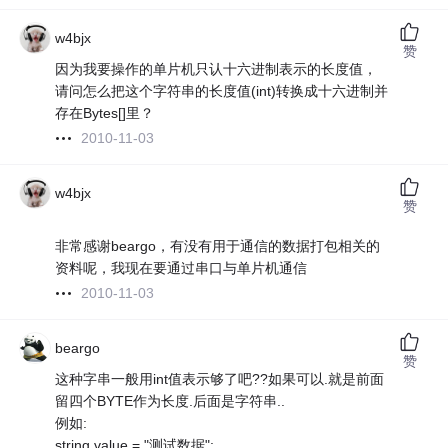
w4bjx
赞
因为我要操作的单片机只认十六进制表示的长度值，
请问怎么把这个字符串的长度值(int)转换成十六进制并
存在Bytes[]里？
2010-11-03
w4bjx
赞
非常感谢beargo，有没有用于通信的数据打包相关的
资料呢，我现在要通过串口与单片机通信
2010-11-03
beargo
赞
这种字串一般用int值表示够了吧??如果可以.就是前面
留四个BYTE作为长度.后面是字符串..
例如:
string value = "测试数据";