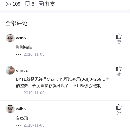
109
6
打赏
全部评论
w4bjx
赞
谢谢结贴
2010-11-03
ermuzi
赞
BYTE就是无符号Char，也可以表示(0xff)0~255以内
的整数。长度直接存就可以了，不用管多少进制
2010-11-03
w4bjx
赞
自己顶
2010-11-03