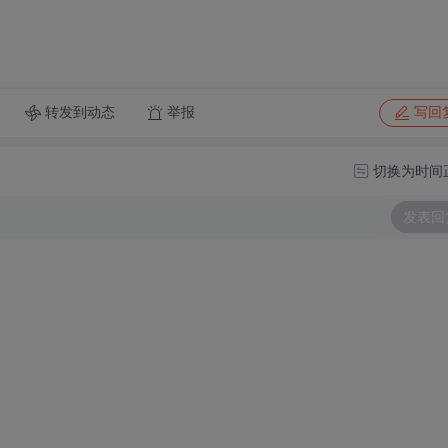
转发到动态
举报
写回
切换为时间
发表回