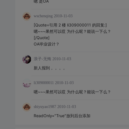
嗯 是OA
wschenqing
2010-11-03
[Quote=引用 2 楼 li309000011 的回复:]
嗯~~~果然可以哎 为什么呢？能说一下么？
[/Quote]
OA毕业设计？
浪子-无悔
2010-11-03
新人报到，，，，
li309000011
2010-11-03
嗯~~~果然可以哎 为什么呢？能说一下么？
shiyuyao1987
2010-11-03
ReadOnly="True"放到后台添加