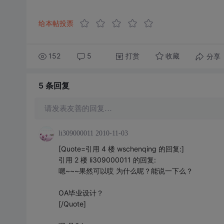
给本帖投票
152
5
打赏
分享
收藏
5 条
回复
请发表友善的回复…
li309000011
2010-11-03
[Quote=引用 4 楼 wschenqing 的回复:]
引用 2 楼 li309000011 的回复:
嗯~~~果然可以哎 为什么呢？能说一下么？
OA毕业设计？
[/Quote]