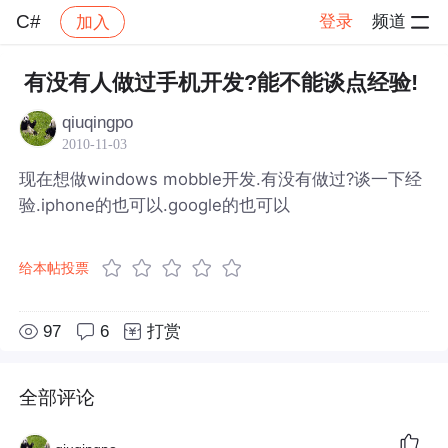
C#
登录
频道
加入
帖子详情
社区
C#
有没有人做过手机开发?能不能谈点经验!
qiuqingpo
2010-11-03
现在想做windows mobble开发.有没有做过?谈一下经
验.iphone的也可以.google的也可以
给本帖投票
97
6
打赏
全部评论