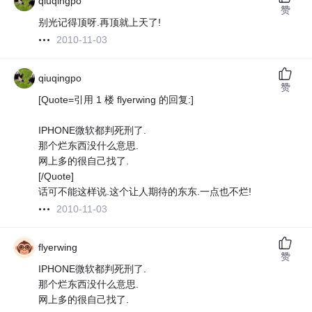
qiuqingpo
赞
别光记得顶呀.再顶就上天了!
2010-11-03
qiuqingpo
赞
[Quote=引用 1 楼 flyerwing 的回复:]
IPHONE微软都判死刑了.
那个烂东西没什么意思.
网上多的很自己找了.
[/Quote]
话可不能这样说.这个让人期待的东东.一点也不烂!
2010-11-03
flyerwing
赞
IPHONE微软都判死刑了.
那个烂东西没什么意思.
网上多的很自己找了.