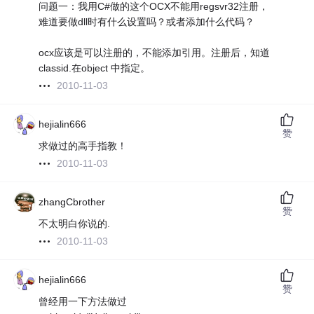
问题一：我用C#做的这个OCX不能用regsvr32注册，
难道要做dll时有什么设置吗？或者添加什么代码？
ocx应该是可以注册的，不能添加引用。注册后，知道
classid.在object 中指定。
2010-11-03
hejialin666
赞
求做过的高手指教！
2010-11-03
zhangCbrother
赞
不太明白你说的.
2010-11-03
hejialin666
赞
曾经用一下方法做过