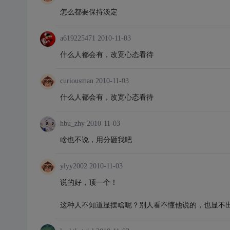
怎么都要保持淡定
a619225471
2010-11-03
什么人都会有，改宽心态看待
curiousman
2010-11-03
什么人都会有，改宽心态看待
hbu_zhy
2010-11-03
啥也不说，用分砸我吧
ylyy2002
2010-11-03
说的好，顶一个！
这种人不知道显摆啥呢？别人看不懂他说的，也显不