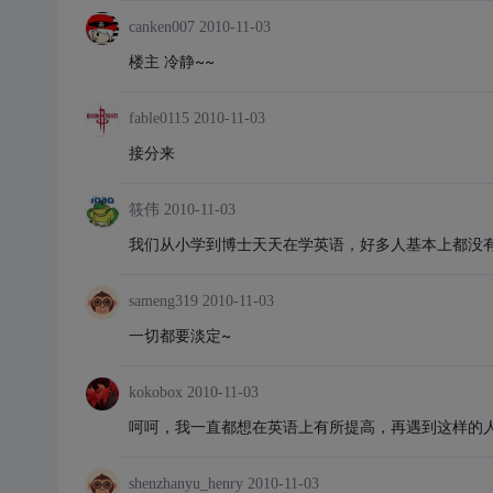
canken007
2010-11-03
楼主 冷静~~
fable0115
2010-11-03
接分来
筱伟
2010-11-03
我们从小学到博士天天在学英语，好多人基本上都没
sameng319
2010-11-03
一切都要淡定~
kokobox
2010-11-03
呵呵，我一直都想在英语上有所提高，再遇到这样的人
shenzhanyu_henry
2010-11-03