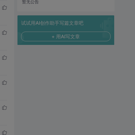
暂无公告
试试用AI创作助手写篇文章吧
+ 用AI写文章