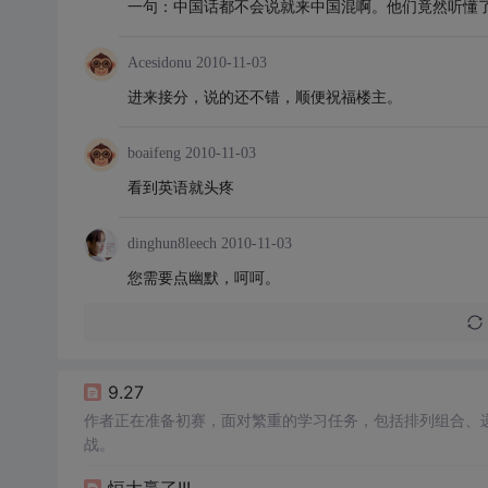
一句：中国话都不会说就来中国混啊。他们竟然听懂
Acesidonu
2010-11-03
进来接分，说的还不错，顺便祝福楼主。
boaifeng
2010-11-03
看到英语就头疼
dinghun8leech
2010-11-03
您需要点幽默，呵呵。
9.27
作者正在准备初赛，面对繁重的学习任务，包括排列组合、
战。