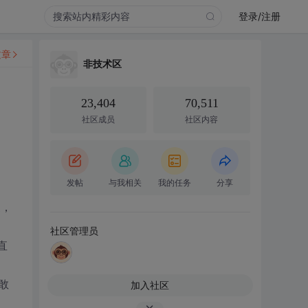
登录/注册
文章
非技术区
23,404
70,511
社区成员
社区内容
发帖
与我相关
我的任务
分享
家，
社区管理员
直
敢
加入社区