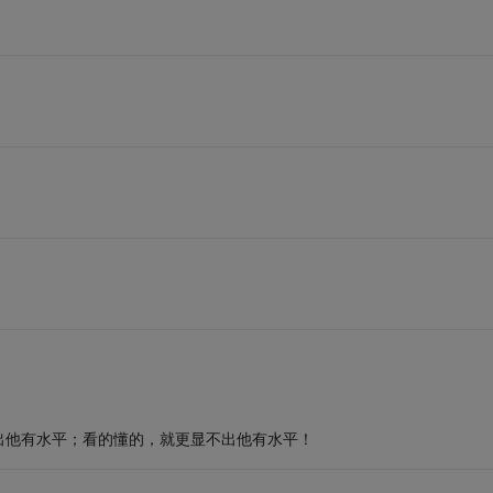
出他有水平；看的懂的，就更显不出他有水平！