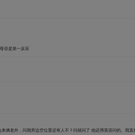
话母语是第一反应
边来俩老外，问我旁边空位置还有人不？问就问了 他还用英语问的。我直