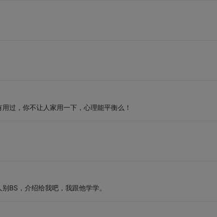
有用过，你不让人家用一下，心理能平衡么！
别BS，介绍给我吧，我跟他学学。