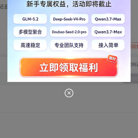
还是用我们自己的语言。
转发到动态
举报
写回
切换为时间
发表回