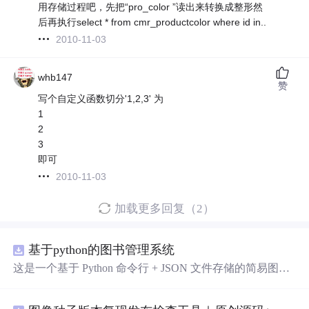
用存储过程吧，先把“pro_color ”读出来转换成整形然
后再执行select * from cmr_productcolor where id in..
2010-11-03
whb147
赞
写个自定义函数切分'1,2,3' 为
1
2
3
即可
2010-11-03
加载更多回复（2）
基于python的图书管理系统
这是一个基于 Python 命令行 + JSON 文件存储的简易图书
管理系统。 核心功能：围绕"图书"和"读者"实现两类实体
管理，以及它们之间的借阅关系。 图书管理：支持图书的