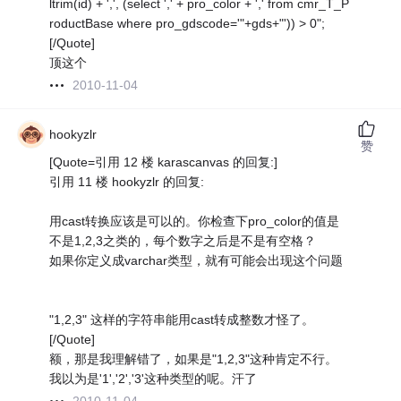
ltrim(id) + ',', (select ',' + pro_color + ',' from cmr_T_P
roductBase where pro_gdscode='"+gds+"')) > 0";
[/Quote]
顶这个
2010-11-04
hookyzlr
赞
[Quote=引用 12 楼 karascanvas 的回复:]
引用 11 楼 hookyzlr 的回复:
用cast转换应该是可以的。你检查下pro_color的值是
不是1,2,3之类的，每个数字之后是不是有空格？
如果你定义成varchar类型，就有可能会出现这个问题
"1,2,3" 这样的字符串能用cast转成整数才怪了。
[/Quote]
额，那是我理解错了，如果是"1,2,3"这种肯定不行。
我以为是'1','2','3'这种类型的呢。汗了