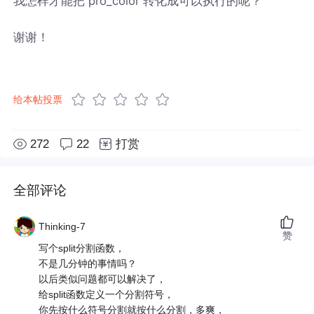
我怎样才能把 pro_color 转化成可以执行的呢？
谢谢！
给本帖投票
272
22
打赏
全部评论
Thinking-7
赞
写个split分割函数，
不是几分钟的事情吗？
以后类似问题都可以解决了，
给split函数定义一个分割符号，
你先按什么符号分割就按什么分割，多爽，