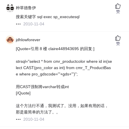
种草德鲁伊
赞
搜索关键字 sql exec sp_executesql
2010-11-04
jdhlowforever
赞
[Quote=引用 8 楼 claire448943695 的回复:]
strsql="select * from cmr_productcolor where id in(se
lect CAST(pro_color as int) from cmr_T_ProductBas
e where pro_gdscode='"+gds+"')";
用CAST强制将varchar转成int
[/Quote]
这个方法行不通，我测试了。没用，如果有用的话，
那是最简单的方法了。。
2010-11-04