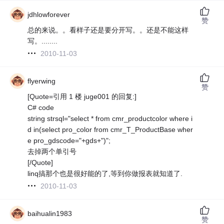
jdhlowforever
赞
总的来说。。看样子还是要分开写。。还是不能这样
写。........
2010-11-03
flyerwing
赞
[Quote=引用 1 楼 juge001 的回复:]
C# code
string strsql="select * from cmr_productcolor where i
d in(select pro_color from cmr_T_ProductBase wher
e pro_gdscode="+gds+")";
去掉两个单引号
[/Quote]
linq搞那个也是很好能的了,等到你做报表就知道了.
2010-11-03
baihualin1983
赞