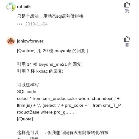
rabbit5
赞
只是个想法，用动态sql语句做拼接
2010-11-04
jdhlowforever
赞
[Quote=引用 20 楼 mayanly 的回复:]
引用 14 楼 beyond_me21 的回复:
引用 7 楼 kkbac 的回复:
可以这样写.
SQL code
select * from cmr_productcolor where charindex(',' +
ltrim(id) + ',', (select ',' + pro_color + ',' from cmr_T_P
roductBase where pro_g……
[/Quote]
这样是可以，，但我想问问有没有能够转化的东