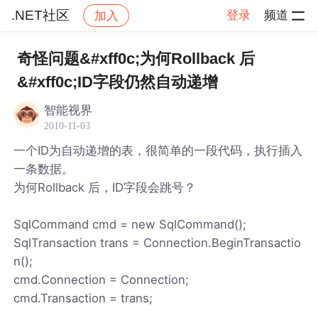
.NET社区
登录
频道
加入
帖子详情
社区
.NET社区
奇怪问题&#xff0c;为何Rollback 后
&#xff0c;ID字段仍然自动递增
智能视界
2010-11-03
一个ID为自动递增的表，很简单的一段代码，执行插入
一条数据。
为何Rollback 后，ID字段会跳号？
SqlCommand cmd = new SqlCommand();
SqlTransaction trans = Connection.BeginTransactio
n();
cmd.Connection = Connection;
cmd.Transaction = trans;
.....