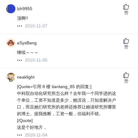
lzh9955
赞
顶啊!!
2010-11-07
aSysBang
赞
继续～～～
2010-11-05
neaklight
赞
[Quote=引用 8 楼 tiantang_85 的回复:]
中科院自动化研究所怎么样？去年我一个同学进的这
个单位，工资不知道是多少，她没说，只知道解决户
口，而且她们研究所的老师还推荐让她读研究所哪里
的博士。据我推断，工资一般，但福利不错。
[/Quote]
这是个好地方，
2010-11-04