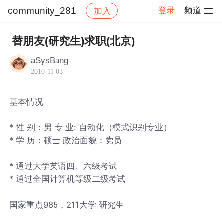
community_281
登录
频道
加入
帖子详情
社区
community_281
替朋友(研究生)求职(北京)
aSysBang
2010-11-03
基本情况
* 性 别：男 专 业: 自动化（模式识别专业）
* 学 历：硕士 政治面貌：党员
* 通过大学英语四、六级考试
* 通过全国计算机等级二级考试
国家重点985，211大学 研究生