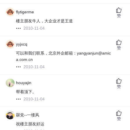
flytigerme
赞
楼主朋友牛人，大企业才是王道
2010-11-04
yyjxcq
赞
可以和我们联系，北京外企邮箱：yangyanjun@amic
a.com.cn
2010-11-04
houyajin
赞
帮着顶下。
2010-11-04
槑党--一缕风
赞
祝楼主朋友好运