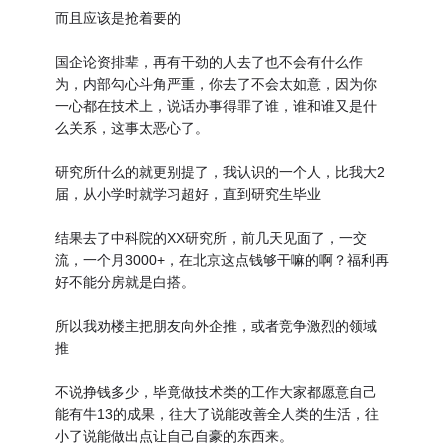
而且应该是抢着要的
国企论资排辈，再有干劲的人去了也不会有什么作
为，内部勾心斗角严重，你去了不会太如意，因为你
一心都在技术上，说话办事得罪了谁，谁和谁又是什
么关系，这事太恶心了。
研究所什么的就更别提了，我认识的一个人，比我大2
届，从小学时就学习超好，直到研究生毕业
结果去了中科院的XX研究所，前几天见面了，一交
流，一个月3000+，在北京这点钱够干嘛的啊？福利再
好不能分房就是白搭。
所以我劝楼主把朋友向外企推，或者竞争激烈的领域
推
不说挣钱多少，毕竟做技术类的工作大家都愿意自己
能有牛13的成果，往大了说能改善全人类的生活，往
小了说能做出点让自己自豪的东西来。