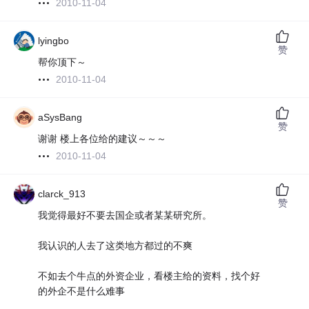
2010-11-04
lyingbo
赞
帮你顶下～
2010-11-04
aSysBang
赞
谢谢 楼上各位给的建议～～～
2010-11-04
clarck_913
赞
我觉得最好不要去国企或者某某研究所。
我认识的人去了这类地方都过的不爽
不如去个牛点的外资企业，看楼主给的资料，找个好
的外企不是什么难事