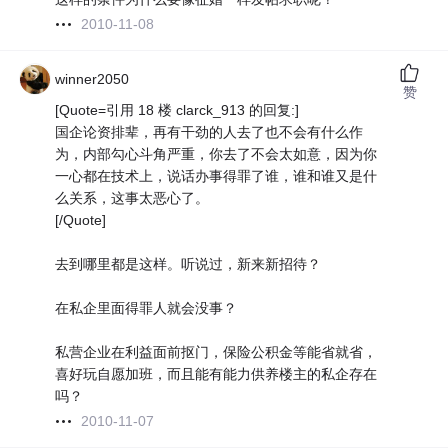
2010-11-08
winner2050
赞
[Quote=引用 18 楼 clarck_913 的回复:]
国企论资排辈，再有干劲的人去了也不会有什么作
为，内部勾心斗角严重，你去了不会太如意，因为你
一心都在技术上，说话办事得罪了谁，谁和谁又是什
么关系，这事太恶心了。
[/Quote]
去到哪里都是这样。听说过，新来新招待？
在私企里面得罪人就会没事？
私营企业在利益面前抠门，保险公积金等能省就省，
喜好玩自愿加班，而且能有能力供养楼主的私企存在
吗？
2010-11-07