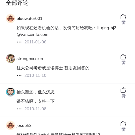
全部评论
bluewater001
赞
如果现在还看机会的话，发份简历给我吧：li_qing-bj2
@vanceinfo.com
2011-01-06
strongmission
赞
往大公司考虑或是读博士 替朋友回答的
2010-11-10
抬头望远，低头沉思
赞
很不错啊，支持一下
2010-11-08
joseph2
赞
这样的条件为什么要像征婚一样发帖求职呢？