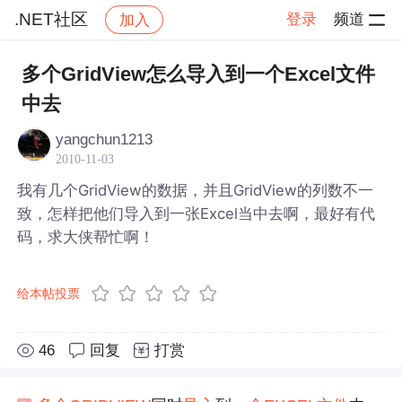
.NET社区
登录
频道
加入
帖子详情
社区
.NET社区
多个GridView怎么导入到一个Excel文件
中去
yangchun1213
2010-11-03
我有几个GridView的数据，并且GridView的列数不一
致，怎样把他们导入到一张Excel当中去啊，最好有代
码，求大侠帮忙啊！
给本帖投票
46
回复
打赏