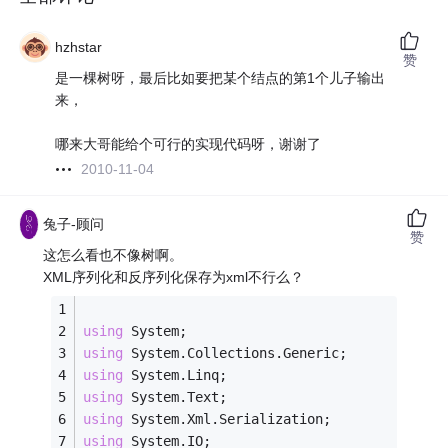
hzhstar
赞
是一棵树呀，最后比如要把某个结点的第1个儿子输出
来，
哪来大哥能给个可行的实现代码呀，谢谢了
2010-11-04
兔子-顾问
赞
这怎么看也不像树啊。
XML序列化和反序列化保存为xml不行么？
using
 System;   
using
 System.Collections.Generic;   
using
 System.Linq;   
using
 System.Text;   
using
 System.Xml.Serialization;   
using
 System.IO;   