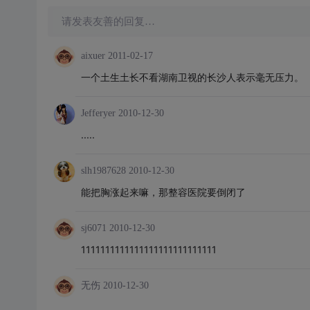
请发表友善的回复…
aixuer
2011-02-17
一个土生土长不看湖南卫视的长沙人表示毫无压力。
Jefferyer
2010-12-30
.....
slh1987628
2010-12-30
能把胸涨起来嘛，那整容医院要倒闭了
sj6071
2010-12-30
1111111111111111111111111111
无伤
2010-12-30