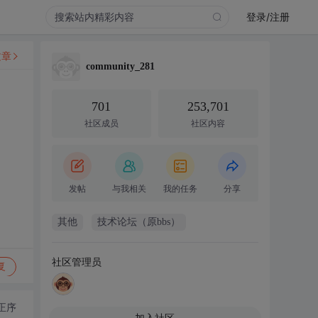
登录/注册
文章
community_281
701
253,701
社区成员
社区内容
发帖
与我相关
我的任务
分享
其他
技术论坛（原bbs）
社区管理员
复
正序
加入社区