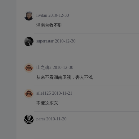
livdan
2010-12-30
湖南台收不到
superastar
2010-12-30
山之魂2
2010-12-30
从来不看湖南卫视，害人不浅
aile1125
2010-11-21
不懂这东东
parss
2010-11-20