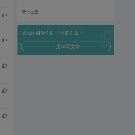
暂无公告
试试用AI创作助手写篇文章吧
+ 用AI写文章