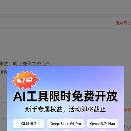
用AI写
来的。听上去像在说疝气。
按摩。冷藏过的鸡蛋清在脸上按摩能治消化不好，肠子胀气？
转发到动态
举报
写回
切换为时间