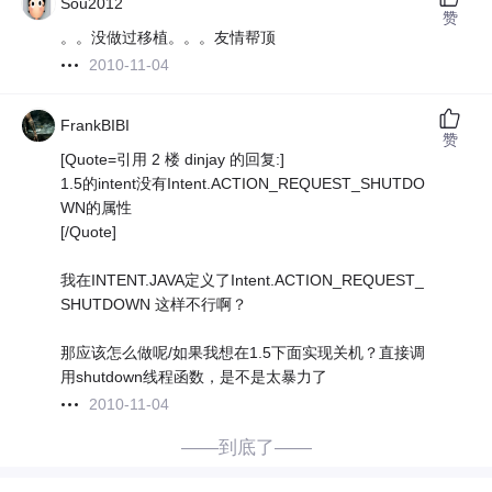
Sou2012
赞
。。没做过移植。。。友情帮顶
2010-11-04
FrankBIBI
赞
[Quote=引用 2 楼 dinjay 的回复:]
1.5的intent没有Intent.ACTION_REQUEST_SHUTDO
WN的属性
[/Quote]
我在INTENT.JAVA定义了Intent.ACTION_REQUEST_
SHUTDOWN 这样不行啊？
那应该怎么做呢/如果我想在1.5下面实现关机？直接调
用shutdown线程函数，是不是太暴力了
2010-11-04
——到底了——