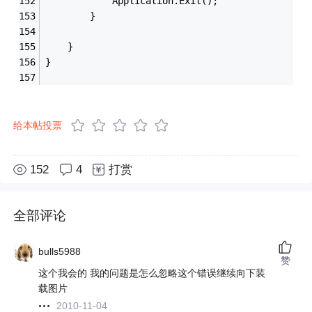
            Application.Exit();
        }
    }
}
给本帖投票
152
4
打赏
全部评论
bulls5988
赞
这个我会的 我的问题是怎么忽略这个错误继续向下装
载图片
2010-11-04