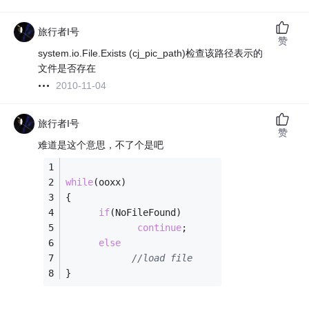
旅行者I号
赞
system.io.File.Exists (cj_pic_path)检查该路径表示的
文件是否存在
2010-11-04
旅行者I号
赞
难道是这个意思，不了个是吧
while
(ooxx)
{
if
(NoFileFound) 
continue
;
else
//load file
}