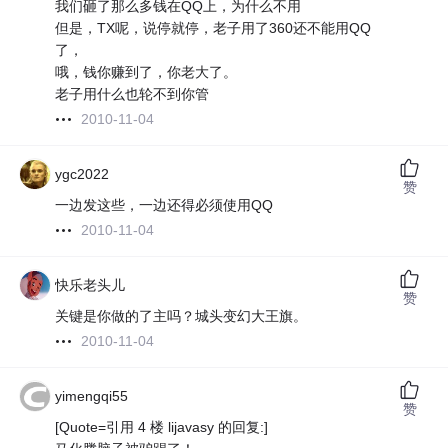
我们砸了那么多钱在QQ上，为什么不用
但是，TX呢，说停就停，老子用了360还不能用QQ
了，
哦，钱你赚到了，你老大了。
老子用什么也轮不到你管
2010-11-04
ygc2022
赞
一边发这些，一边还得必须使用QQ
2010-11-04
快乐老头儿
赞
关键是你做的了主吗？城头变幻大王旗。
2010-11-04
yimengqi55
赞
[Quote=引用 4 楼 lijavasy 的回复:]