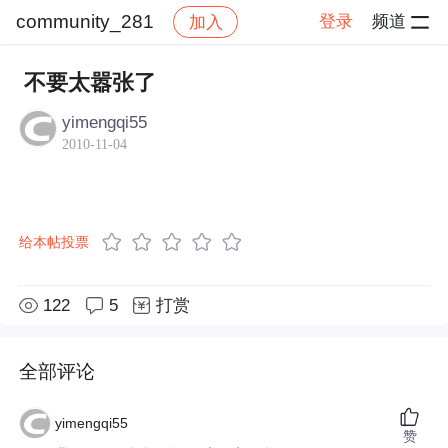
community_281
登录
频道
加入
帖子详情
社区
community_281
不要太嚣张了
yimengqi55
2010-11-04
给本帖投票
122
5
打赏
全部评论
yimengqi55
赞