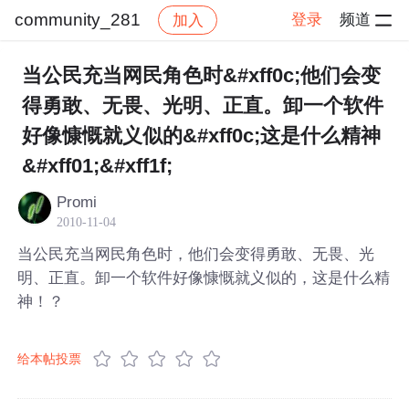
community_281
登录
频道
加入
帖子详情
社区
community_281
当公民充当网民角色时&#xff0c;他们会变
得勇敢、无畏、光明、正直。卸一个软件
好像慷慨就义似的&#xff0c;这是什么精神
&#xff01;&#xff1f;
Promi
2010-11-04
当公民充当网民角色时，他们会变得勇敢、无畏、光
明、正直。卸一个软件好像慷慨就义似的，这是什么精
神！？
给本帖投票