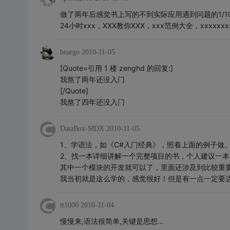
做了两年后感觉书上写的不到实际应用遇到问题的1/1
24小时xxx，XXX教你XXX，xxx范例大全，xxxxxxxx
beargo
2010-11-05
[Quote=引用 1 楼 zenghd 的回复:]
我熬了两年还没入门
[/Quote]
我熬了四年还没入门
DataBox-MDX
2010-11-05
1、学语法，如《C#入门经典》，照着上面的例子做。边
2、找一本详细讲解一个完整项目的书，个人建议一本《
其中一个模块的开发就可以了，里面还涉及到比较重要的
我当初就是这么学的，感觉很好！但是有一点一定要
tt1000
2010-11-04
慢慢来,语法很简单,关键是思想...