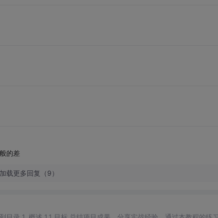
一般的差
加载更多回复（9）
战经验。通过本教程的练习，期