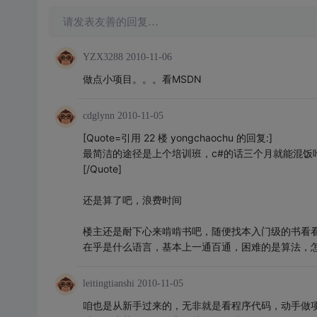
请发表友善的回复…
YZX3288
2010-11-06
做点小项目。。。看MSDN
cdglynn
2010-11-05
[Quote=引用 22 楼 yongchaochu 的回复:]
最简洁的途径是上个培训班，c#的话三个月就能混饭
[/Quote]
还是算了吧，浪费时间
楼主还是耐下心来啃啃书吧，随便找本入门级的书看看
在乎是什么语言，基本上一通百通，困难的是算法，
leitingtianshi
2010-11-05
咱也是从新手过来的，无非就是看程序代码，动手做