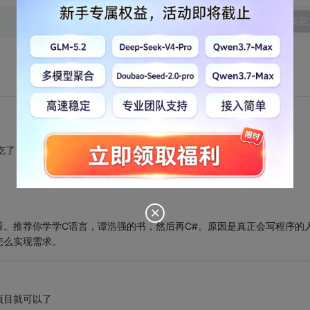
发表回
吃了
。推荐你学学C语言，谭浩强的书，然后再C#。原因是真正会写程序的
怎么实现需求。
项目就可以了