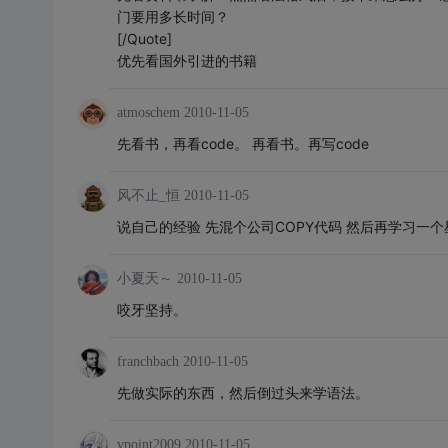
门要用多长时间？
[/Quote]
优先看国外引进的书籍
atmoschem
2010-11-05
先看书，再看code。 再看书。再写code
风不止_恒
2010-11-05
说自己的经验 先混个公司COPY代码 然后再学习一个星
小夏天～
2010-11-05
咬牙坚持。
franchbach
2010-11-05
先做实际的东西，然后倒过头来学语法。
vpoint2009
2010-11-05