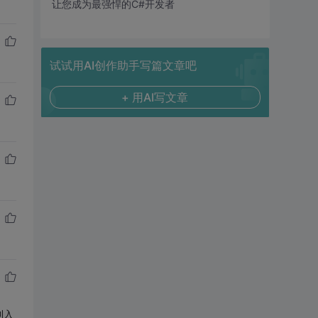
让您成为最强悍的C#开发者
试试用AI创作助手写篇文章吧
+ 用AI写文章
到入