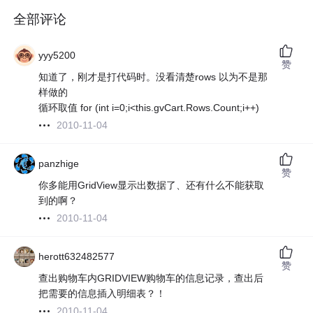
全部评论
yyy5200
赞
知道了，刚才是打代码时。没看清楚rows 以为不是那
样做的
循环取值 for (int i=0;i<this.gvCart.Rows.Count;i++)
2010-11-04
panzhige
赞
你多能用GridView显示出数据了、还有什么不能获取
到的啊？
2010-11-04
herott632482577
赞
查出购物车内GRIDVIEW购物车的信息记录，查出后
把需要的信息插入明细表？！
2010-11-04