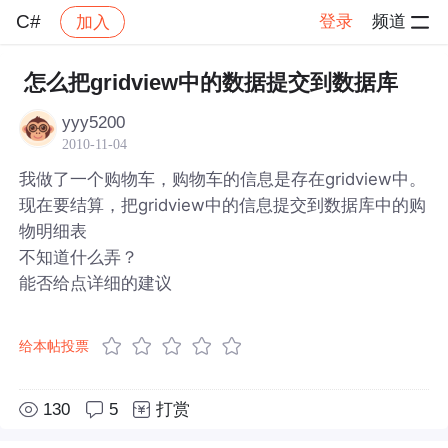
C#
登录
频道
加入
帖子详情
社区
C#
怎么把gridview中的数据提交到数据库
yyy5200
2010-11-04
我做了一个购物车，购物车的信息是存在gridview中。
现在要结算，把gridview中的信息提交到数据库中的购
物明细表
不知道什么弄？
能否给点详细的建议
给本帖投票
130
5
打赏