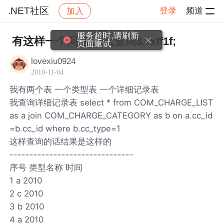
.NET社区
登录
频道
加入
帖子详情
社区
.NET社区
服务超时,请刷新
有这样一个问题 怎么查询&#xff1f;
页面重试
lovexiu0924
2010-11-04
我有两个表 一个类型表 一个详细记录表
我查询详细记录表 select * from COM_CHARGE_LIST
as a join COM_CHARGE_CATEGORY as b on a.cc_id
=b.cc_id where b.cc_type=1
这样查询的话结果是这样的
-------------------------------
序号 类型名称 时间
1 a 2010
2 c 2010
3 b 2010
4 a 2010