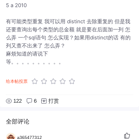
5 a 2010
有可能类型重复 我可以用 distinct 去除重复的 但是我
还要查询出每个类型的总金额 就是要在后面加一列 怎
么弄 一个sql语句 怎么实现？如果用distinct的话 有的
列又查不出来了 怎么弄？
麻烦知道的请说下
等。。。。。。。。。。
给本帖投票
122
6
打赏
全部评论
a365477312