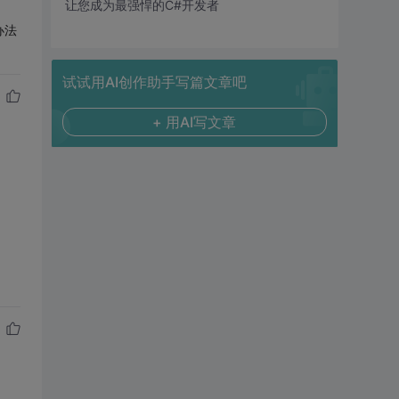
让您成为最强悍的C#开发者
办法
试试用AI创作助手写篇文章吧
+ 用AI写文章