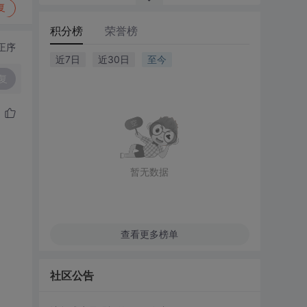
复
积分榜
荣誉榜
正序
近7日
近30日
至今
复
暂无数据
查看更多榜单
社区公告