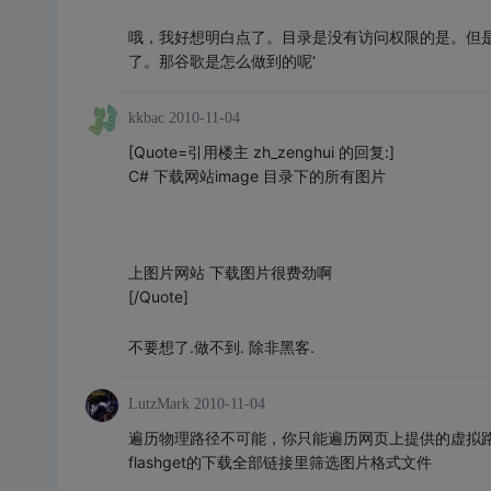
哦，我好想明白点了。目录是没有访问权限的是。但
了。那谷歌是怎么做到的呢‘
kkbac
2010-11-04
[Quote=引用楼主 zh_zenghui 的回复:]
C# 下载网站image 目录下的所有图片
上图片网站 下载图片很费劲啊
[/Quote]
不要想了.做不到. 除非黑客.
LutzMark
2010-11-04
遍历物理路径不可能，你只能遍历网页上提供的虚拟
flashget的下载全部链接里筛选图片格式文件