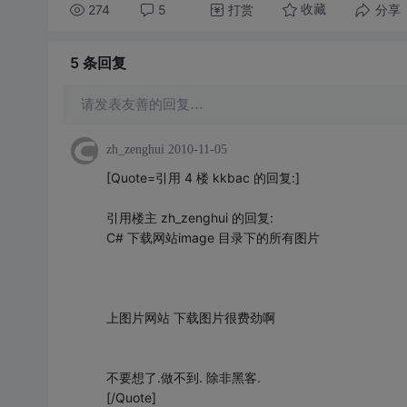
274
5
打赏
分享
收藏
5 条
回复
请发表友善的回复…
zh_zenghui
2010-11-05
[Quote=引用 4 楼 kkbac 的回复:]
引用楼主 zh_zenghui 的回复:
C# 下载网站image 目录下的所有图片
上图片网站 下载图片很费劲啊
不要想了.做不到. 除非黑客.
[/Quote]