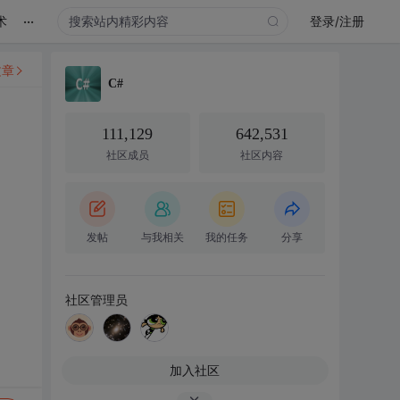
...
术
登录/注册
文章
C#
111,129
642,531
社区成员
社区内容
发帖
与我相关
我的任务
分享
社区管理员
加入社区