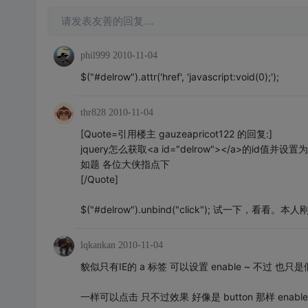
请发表友善的回复…
phil999
2010-11-04
$("#delrow").attr('href', 'javascript:void(0);');
thr828
2010-11-04
[Quote=引用楼主 gauzeapricot122 的回复:]
jquery怎么获取<a id="delrow"></a>的id值并
如题 各位大侠指点下
[/Quote]
$("#delrow").unbind("click"); 试一下，看看
lqkankan
2010-11-04
貌似只有IE的 a 标签 可以设置 enable ~ 不过 也只
一样可以点击 只不过效果 好像是 button 那样 enable=