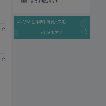
让您成为最强悍的C#开发者
试试用AI创作助手写篇文章吧
+ 用AI写文章