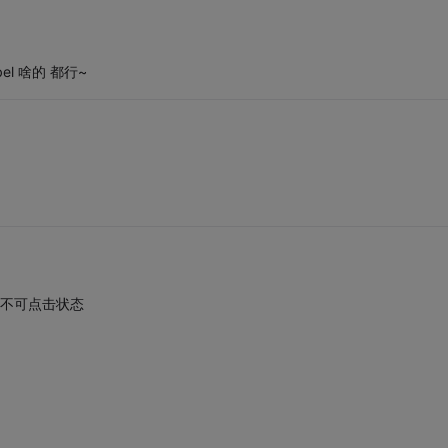
el 啥的 都行~
设置为不可点击状态