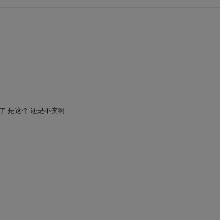
); 复制错了 是这个 还是不变啊