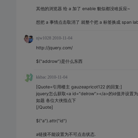
其他的浏览器 给 a 加了 enable 貌似都没啥反应~
想把 a 事情点击取消了 就整个把 a 标签换成 span lab
njw1028
2010-11-04
http://jquery.com/
$("addrow")是什么东西
kkbac
2010-11-04
[Quote=引用楼主 gauzeapricot122 的回复:]
jquery怎么获取<a id="delrow"></a>的id值并
如题 各位大侠指点下
[/Quote]
$("a").attr("id")
a链接不能设置为不可点击状态.