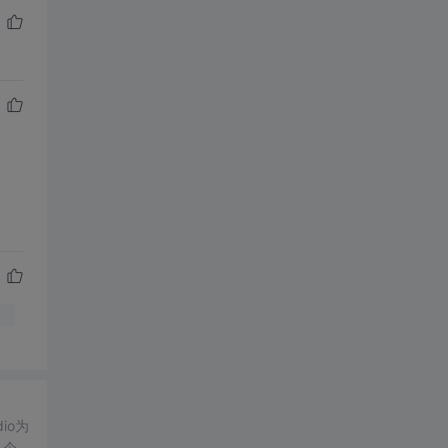
io为
几个R