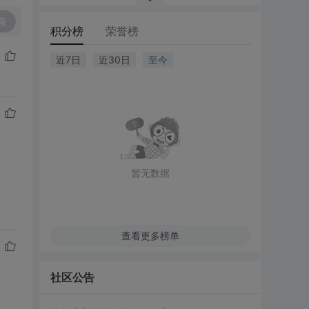
复
积分榜
荣誉榜
近7日
近30日
至今
暂无数据
查看更多榜单
社区公告