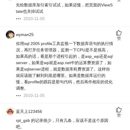
先给数据库加引索引试试，如果还慢，把页面的ViewS
tate也关掉试试
2010-11-05
wyman25
赞
你用sql 2005 profile工具监视一下数据库语句的执行情
况，再打开任务管理器，监测一下CPU是不是很高，
如果高的话，看是那个进程引起的，是asp_wp还是sql
server，如果是wp就是asp.net中的运算费资源了，如
果是sqlserver进程，就是数据库耗费资源了。这样你
就应该能了解到到底是哪里。如果是数据库运行的
慢，看profile的跟踪是那句代码，然后再作相应的优化
调整。
2010-11-05
蓝天上123456
赞
rpt_gsb 的记录很少，只有几条，应该不是这个原因
吧。