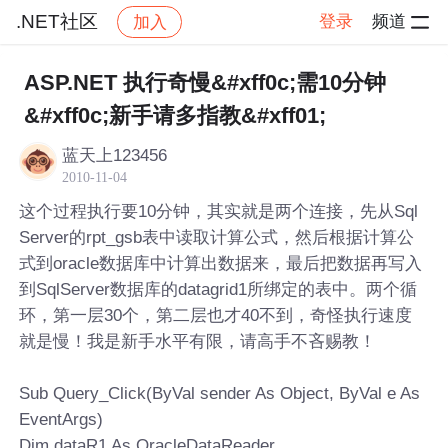
.NET社区
登录
频道
加入
帖子详情
社区
.NET社区
ASP.NET 执行奇慢&#xff0c;需10分钟
&#xff0c;新手请多指教&#xff01;
蓝天上123456
2010-11-04
这个过程执行要10分钟，其实就是两个连接，先从Sql
Server的rpt_gsb表中读取计算公式，然后根据计算公
式到oracle数据库中计算出数据来，最后把数据再写入
到SqlServer数据库的datagrid1所绑定的表中。两个循
环，第一层30个，第二层也才40不到，奇怪执行速度
就是慢！我是新手水平有限，请高手不吝赐教！
Sub Query_Click(ByVal sender As Object, ByVal e As
EventArgs)
Dim dataR1 As OracleDataReader