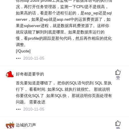
你用sql 2005 profile工具监视一下数据库语句的执行情
况，再打开任务管理器，监测一下CPU是不是很高，
如果高的话，看是那个进程引起的，是asp_wp还是sql
server，如果是wp就是asp.net中的运算费资源了，如
果是sqlserver进程，就是数据库耗费资源了。这样你
就应该能了解到到底是哪里。如果是数据库运行的
慢，看profile的跟踪是那句代码，然后再作相应的优化
调整。
[/Quote]
2010-11-05
好奇都是要学的
赞
首先要知道是哪错了， 把你的SQL语句扔到 SQL 里执
行下， 看看时间. 如果SQL 就执行就很忙。 那就说明
你要优化SQL了 .如果SQL快， 那就说明你页面处理有
问题。 需要改进.
2010-11-05
边城的刀声
赞