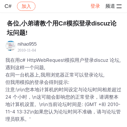
C#
登录
频道
加入
帖子详情
社区
C#
各位,小弟请教个用C#模拟登录discuz论
坛问题!
nihao955
2010-11-04
我在用c# HttpWebRequest模拟用户登录discuz 论坛,
遇到这样一个问题,
在同一台机器上,我用浏览器正常可以登录论坛,
但我用模拟的登录会得到提示:
注意:\n\n您本地计算机的时间设定与论坛时间相差超过
24 个小时，\n这可能会影响您的正常登录，请调整本
地计算机设置。\n\n当前论坛时间是: (GMT +8) 2010-
11-4 13:32\n如果您认为论坛时间不准确，请与论坛管
理员联系。'