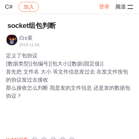
C#
登录
频道
加入
帖子详情
社区
C#
socket组包判断
白s菜
2010-11-04
定义了包协议
[数据类型][包编号][包大小][数据(固定值)]
首先把 文件名 大小 等文件信息发过去 在发文件按包
的协议发过去接收
那么接收怎么判断 我是发的文件信息 还是发的数据包
协议？