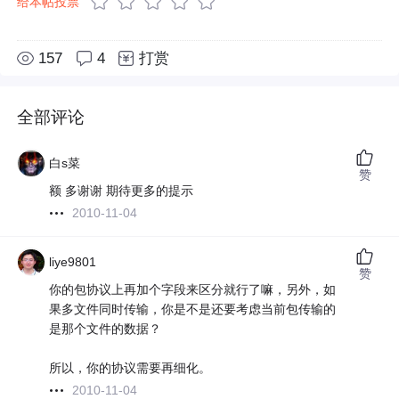
给本帖投票
157
4
打赏
全部评论
白s菜
赞
额 多谢谢 期待更多的提示
2010-11-04
liye9801
赞
你的包协议上再加个字段来区分就行了嘛，另外，如
果多文件同时传输，你是不是还要考虑当前包传输的
是那个文件的数据？
所以，你的协议需要再细化。
2010-11-04