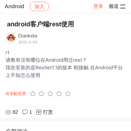
Android
登录
频道
加入
帖子详情
社区
Android
android客户端rest使用
Diankela
2010-11-04
rt
请教有没有哪位在Android用过rest？
现在安装的是Restlet1.1的版本 刚接触 在Android平台
上不知怎么使用
给本帖投票
82
1
打赏