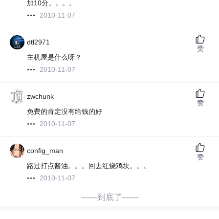
加10分。。。。
2010-11-07
dtl2971
赞
主机屋是什么呀？
2010-11-07
zwchunk
赞
免费的肯定没有给钱的好
2010-11-07
config_man
赞
路过打点酱油。。。回去红烧鸡块。。。
2010-11-07
——到底了——