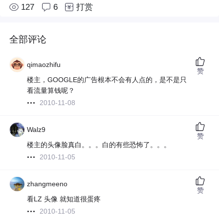
127
6
打赏
全部评论
qimaozhifu
赞
楼主，GOOGLE的广告根本不会有人点的，是不是只
看流量算钱呢？
2010-11-08
Walz9
赞
楼主的头像脸真白。。。白的有些恐怖了。。。
2010-11-05
zhangmeeno
赞
看LZ 头像 就知道很蛋疼
2010-11-05