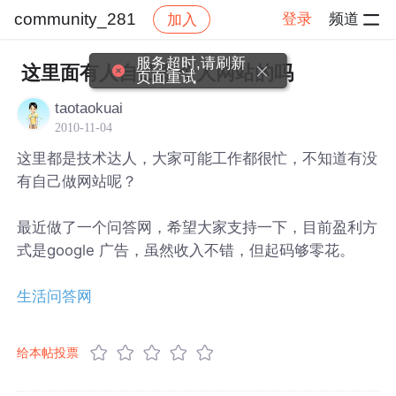
community_281
登录
频道
加入
帖子详情
社区
community_281
服务超时,请刷新
这里面有人自己做个人网站的吗
页面重试
taotaokuai
2010-11-04
这里都是技术达人，大家可能工作都很忙，不知道有没
有自己做网站呢？
最近做了一个问答网，希望大家支持一下，目前盈利方
式是google 广告，虽然收入不错，但起码够零花。
生活问答网
给本帖投票