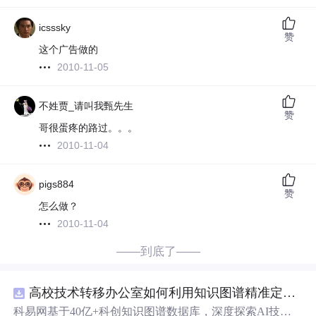
icsssky
赞
这个广告做的
2010-11-05
不姓贾_请叫我甄先生
赞
哥很蛋疼的路过。。。
2010-11-04
pigs884
赞
怎么做？
2010-11-04
——到底了——
高校技术转移办公室如何利用知识图谱精准定位产业需求与技术适配点？.docx
科易网基于40亿+科创知识图谱数据库，深度探索AI技术