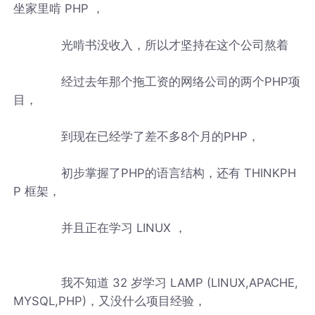
坐家里啃 PHP ，
光啃书没收入，所以才坚持在这个公司熬着
经过去年那个拖工资的网络公司的两个PHP项
目，
到现在已经学了差不多8个月的PHP，
初步掌握了PHP的语言结构，还有 THINKPH
P 框架，
并且正在学习 LINUX ，
我不知道 32 岁学习 LAMP (LINUX,APACHE,
MYSQL,PHP)，又没什么项目经验，