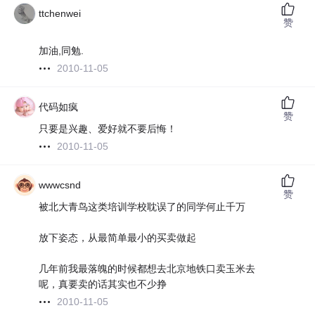
ttchenwei
赞
加油,同勉.
2010-11-05
代码如疯
赞
只要是兴趣、爱好就不要后悔！
2010-11-05
wwwcsnd
赞
被北大青鸟这类培训学校耽误了的同学何止千万
放下姿态，从最简单最小的买卖做起
几年前我最落魄的时候都想去北京地铁口卖玉米去
呢，真要卖的话其实也不少挣
2010-11-05