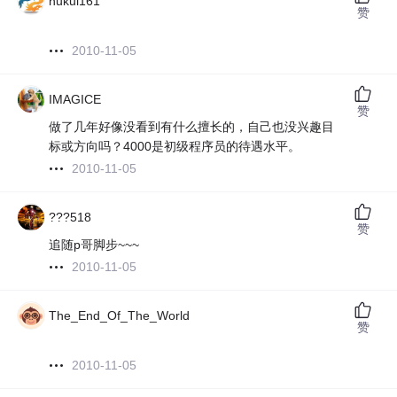
hukui161
赞
2010-11-05
IMAGICE
赞
做了几年好像没看到有什么擅长的，自己也没兴趣目
标或方向吗？4000是初级程序员的待遇水平。
2010-11-05
???518
赞
追随p哥脚步~~~
2010-11-05
The_End_Of_The_World
赞
2010-11-05