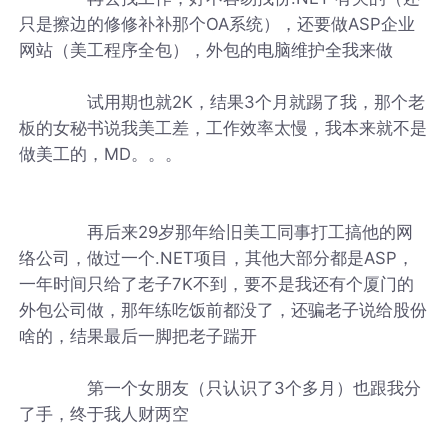
只是擦边的修修补补那个OA系统），还要做ASP企业
网站（美工程序全包），外包的电脑维护全我来做
试用期也就2K，结果3个月就踢了我，那个老
板的女秘书说我美工差，工作效率太慢，我本来就不是
做美工的，MD。。。
再后来29岁那年给旧美工同事打工搞他的网
络公司，做过一个.NET项目，其他大部分都是ASP，
一年时间只给了老子7K不到，要不是我还有个厦门的
外包公司做，那年练吃饭前都没了，还骗老子说给股份
啥的，结果最后一脚把老子踹开
第一个女朋友（只认识了3个多月）也跟我分
了手，终于我人财两空