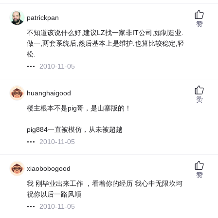
patrickpan
赞
不知道该说什么好,建议LZ找一家非IT公司,如制造业.
做一,两套系统后,然后基本上是维护.也算比较稳定,轻
松.
2010-11-05
huanghaigood
赞
楼主根本不是pig哥，是山寨版的！
pig884一直被模仿，从未被超越
2010-11-05
xiaobobogood
赞
我 刚毕业出来工作 ，看着你的经历 我心中无限坎坷
祝你以后一路风顺
2010-11-05