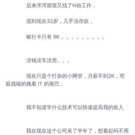
后来浑浑噩噩又找了N份工作，
混到现在32岁，几乎没存款，
银行卡只有 6K 。。。。。。。。。
没钱没车没房。。。
现在只是个打杂的小网管，月薪不到2K，苟
延残喘的拽着 IT 的尾巴，
我不知道学什么技术可以快速提高我的收入
我在现在这个公司呆了半年了，想着起码不用