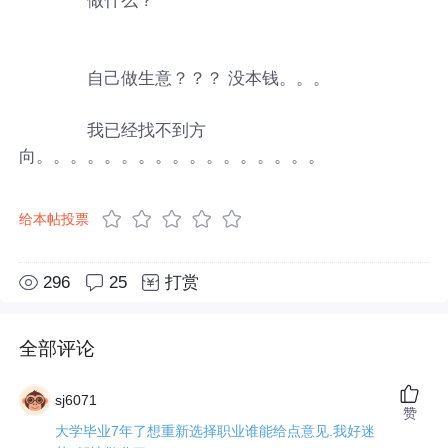
自己做生意？？？ 没本钱。。。
我已经找不到方
向。。。。。。。。。。。。。。。。。
给本帖投票
296
25
打赏
全部评论
sj6071
赞
大学毕业7年了想重新选择职业谁能给点意见.我好迷