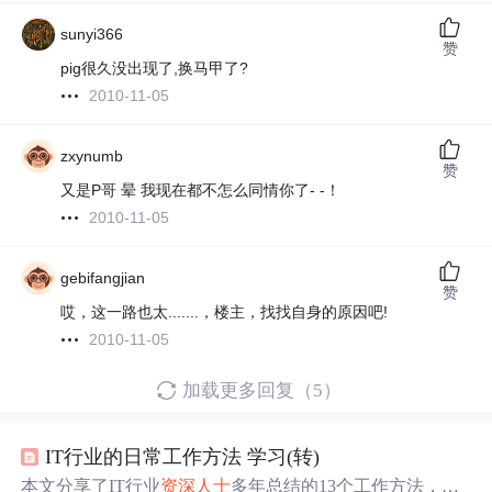
sunyi366
赞
pig很久没出现了,换马甲了?
2010-11-05
zxynumb
赞
又是P哥 晕 我现在都不怎么同情你了- -！
2010-11-05
gebifangjian
赞
哎，这一路也太.......，楼主，找找自身的原因吧!
2010-11-05
加载更多回复（5）
IT行业的日常工作方法 学习(转)
本文分享了IT行业
资深
人士
多年总结的13个工作方法，包