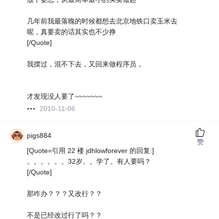
几年前我最落魄的时候都想去北京地铁口卖玉米去
呢，真要卖的话其实也不少挣
[/Quote]
我摆过，混不下去，又回来做程序员，
才发现没人要了~~~~~~~
2010-11-06
pigs884
赞
[Quote=引用 22 楼 jdhlowforever 的回复:]
。。。。。。32岁。。学了。有人要吗？
[/Quote]
那咋办？？？又改行？？
不是已经改过行了吗？？