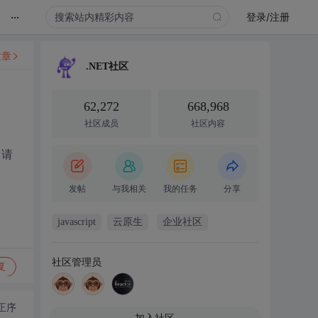
...
登录/注册
文章
.NET社区
62,272
668,968
社区成员
社区内容
，请
发帖
与我相关
我的任务
分享
javascript
云原生
企业社区
社区管理员
复
正序
加入社区