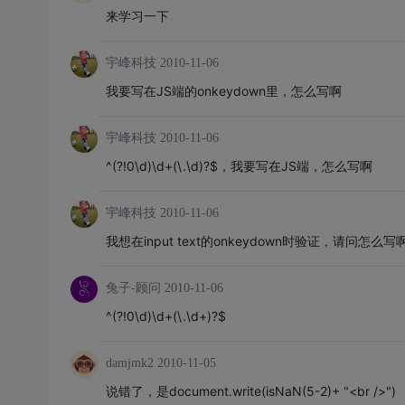
来学习一下
宇峰科技
2010-11-06
我要写在JS端的onkeydown里，怎么写啊
宇峰科技
2010-11-06
^(?!0\d)\d+(\.\d)?$，我要写在JS端，怎么写啊
宇峰科技
2010-11-06
我想在input text的onkeydown时验证，请问怎
兔子-顾问
2010-11-06
^(?!0\d)\d+(\.\d+)?$
damjmk2
2010-11-05
说错了，是document.write(isNaN(5-2)+ "<br />")