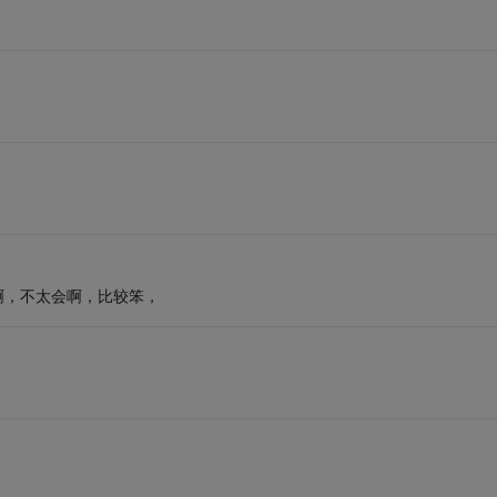
么写啊，不太会啊，比较笨，