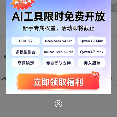
发表回
可，楼上几位写的表达式不对啊，我验证了，有的连数字也输入不了啊
和小数点外就不让输入，以及输入的只能是整数或小数，请问怎么控制，谢谢