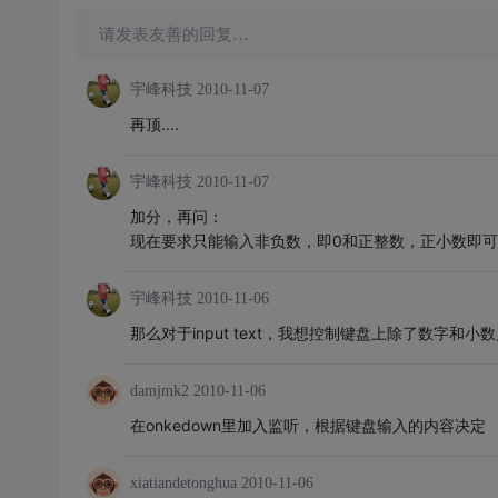
请发表友善的回复…
宇峰科技
2010-11-07
再顶....
宇峰科技
2010-11-07
加分，再问：
现在要求只能输入非负数，即0和正整数，正小数即
宇峰科技
2010-11-06
那么对于input text，我想控制键盘上除了数字
damjmk2
2010-11-06
在onkedown里加入监听，根据键盘输入的内容决定
xiatiandetonghua
2010-11-06