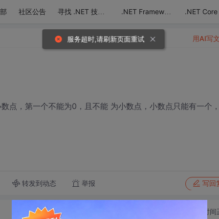
部
社区公告
.NET Core
寻找 .NET 技术达人
.NET Framework
用AI写
服务超时,请刷新页面重试
数字和小数点，第一个不能为0，且不能 为小数点，小数点只能有一个
转发到动态
举报
写回
切换为时间