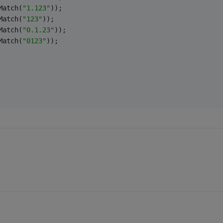
Match(
"1.123"
));
Match(
"123"
));
Match(
"0.1.23"
));
Match(
"0123"
));