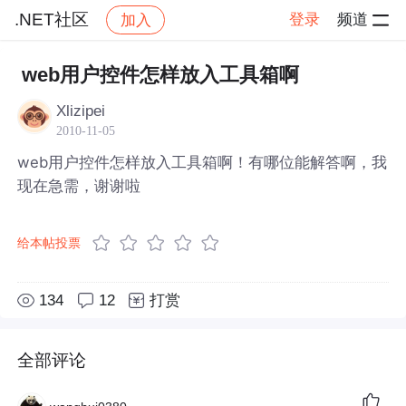
.NET社区
登录
频道
加入
帖子详情
社区
.NET社区
web用户控件怎样放入工具箱啊
Xlizipei
2010-11-05
web用户控件怎样放入工具箱啊！有哪位能解答啊，我
现在急需，谢谢啦
给本帖投票
134
12
打赏
全部评论