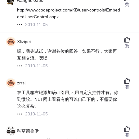
wanghui0380
赞
http://www.codeproject.com/KB/user-controls/Embed
dedUserControl.aspx
2010-11-05
Xlizipei
赞
嗯，我先试试，谢谢各位的回答，如果不行，大家再
互相交流。嘿嘿
2010-11-05
zrrsj
赞
在工具箱右键添加该dll引用,lz,用自定义控件才有。你
到微软。NET网上看看有的可以自己下的，不需要你
这么复杂。
2010-11-05
种草德鲁伊
赞