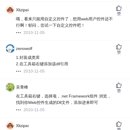
Xlizipei
赞
哦，看来只能用自定义控件了，想用web用户控件还不
行啊！郁闷，尝试一下自定义控件吧！
2010-11-05
zenowolf
赞
1.封装成类库
2.在工具箱右键添加该dll引用
2010-11-05
吴青峰
赞
在工具箱右键，选择项，.net Framework组件 浏览，
找到你Web控件生成的Dll文件，添加进来即可
2010-11-05
Xlizipei
赞