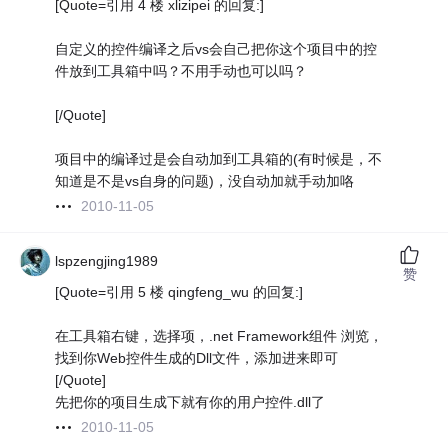
[Quote=引用 4 楼 xlizipei 的回复:]
自定义的控件编译之后vs会自己把你这个项目中的控
件放到工具箱中吗？不用手动也可以吗？
[/Quote]
项目中的编译过是会自动加到工具箱的(有时候是，不
知道是不是vs自身的问题)，没自动加就手动加咯
2010-11-05
lspzengjing1989
赞
[Quote=引用 5 楼 qingfeng_wu 的回复:]
在工具箱右键，选择项，.net Framework组件 浏览，
找到你Web控件生成的Dll文件，添加进来即可
[/Quote]
先把你的项目生成下就有你的用户控件.dll了
2010-11-05