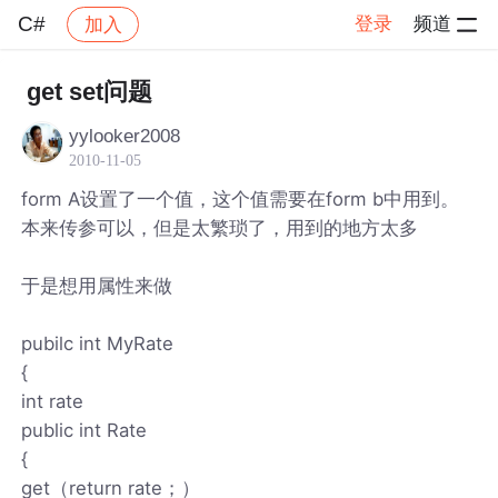
C#
登录
频道
加入
帖子详情
社区
C#
get set问题
yylooker2008
2010-11-05
form A设置了一个值，这个值需要在form b中用到。
本来传参可以，但是太繁琐了，用到的地方太多
于是想用属性来做
pubilc int MyRate
{
int rate
public int Rate
{
get（return rate；）