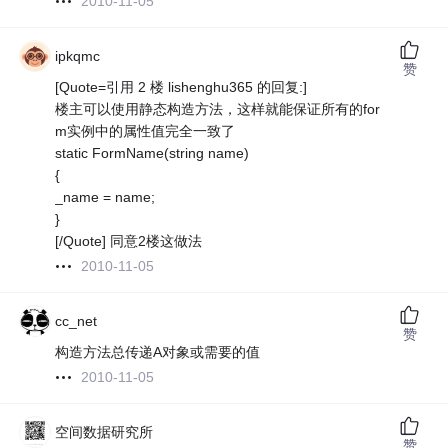
2010-11-05
ipkqmc
赞
[Quote=引用 2 楼 lishenghu365 的回复:]
楼主可以使用静态构造方法，这样就能保证所有的for
m实例中的属性值完全一致了
static FormName(string name)
{
_name = name;
}
[/Quote] 同意2楼这做法
2010-11-05
cc_net
赞
构造方法总传递A对象或需要的值
2010-11-05
空间数据研究所
赞