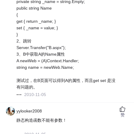
private string _name = string.Empty;
public string Name
{
get { return _name; }
set { _name = value; }
}
2、跳转
Server.Transfer("B.aspx");
3、B中获取A的Name属性
A newWeb = (A)Context.Handler;
string name = newWeb.Name;
测试过，在B页面可以得到A的属性，而且get set 是没
有问题的。
2010-11-05
yylooker2008
赞
静态构造函数不能有参数！