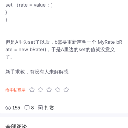
set （rate = value；）
}
}
但是A里边set了以后，b需要重新声明一个 MyRate bR
ate = new bRate()，于是A里边的set的值就没意义
了。
新手求教，有没有人来解解惑
给本帖投票
155
8
打赏
全部评论