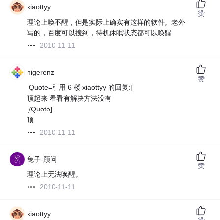
xiaottyy
赞
理论上唤不醒，但是实际上确实有这样的软件。老外
写的，百度可以搜到，待机休眠状态都可以唤醒
2010-11-11
nigerenz
赞
[Quote=引用 6 楼 xiaottyy 的回复:]
顶起来 看看有解决方法没有
[/Quote]
顶
2010-11-11
兔子-顾问
赞
理论上无法唤醒。
2010-11-11
xiaottyy
赞