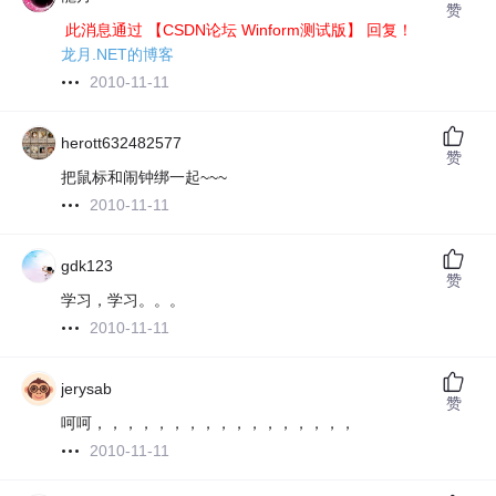
赞
此消息通过 【CSDN论坛 Winform测试版】 回复！
龙月.NET的博客
2010-11-11
herott632482577
赞
把鼠标和闹钟绑一起~~~
2010-11-11
gdk123
赞
学习，学习。。。
2010-11-11
jerysab
赞
呵呵，，，，，，，，，，，，，，，，，
2010-11-11