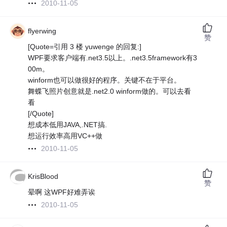
2010-11-05
flyerwing
赞
[Quote=引用 3 楼 yuwenge 的回复:]
WPF要求客户端有.net3.5以上。.net3.5framework有3
00m。
winform也可以做很好的程序。关键不在于平台。
舞蝶飞照片创意就是.net2.0 winform做的。可以去看
看
[/Quote]
想成本低用JAVA,.NET搞.
想运行效率高用VC++做
2010-11-05
KrisBlood
赞
晕啊 这WPF好难弄诶
2010-11-05