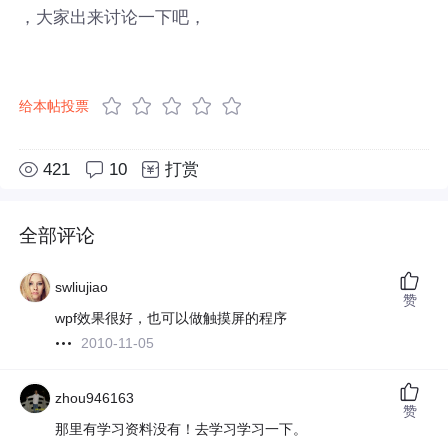
，大家出来讨论一下吧，
给本帖投票
421
10
打赏
全部评论
swliujiao
赞
wpf效果很好，也可以做触摸屏的程序
2010-11-05
zhou946163
赞
那里有学习资料没有！去学习学习一下。