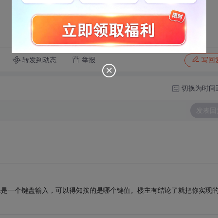
转发到动态
举报
写回
切换为时间
发表回
果是一个键盘输入，可以得知按的是哪个键值。楼主有结论了就把你实现