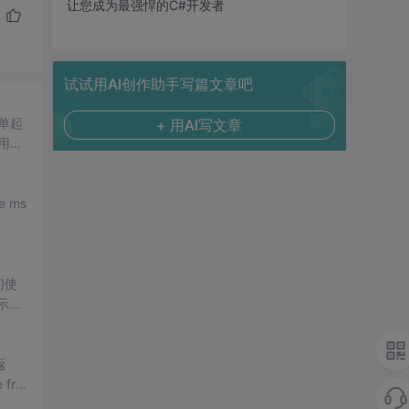
让您成为最强悍的C#开发者
试试用AI创作助手写篇文章吧
单起
+ 用AI写文章
用静
表示发
返