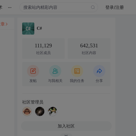
...
术
登录/注册
文章
C#
111,129
642,531
社区成员
社区内容
发帖
与我相关
我的任务
分享
社区管理员
加入社区