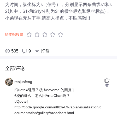
为时间，纵坐标为s（信号），分别显示两条曲线s1和s
2(其中，S1x和S1y分别为S1的横坐标点和纵坐标点)，
小弟现在无从下手,请高人指点，不胜感激!!!
给本帖投票
505
9
打赏
全部评论
renjunfeng
赞
[Quote=引用 7 楼 fwloveme 的回复:]
6楼的哥么，怎么用AreaChart啊？
[/Quote]
http://code.google.com/intl/zh-CN/apis/visualization/d
ocumentation/gallery/areachart.html